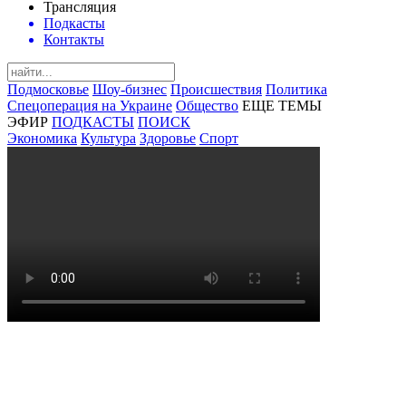
Трансляция
Подкасты
Контакты
Подмосковье
Шоу-бизнес
Происшествия
Политика
Спецоперация на Украине
Общество
ЕЩЕ ТЕМЫ
ЭФИР
ПОДКАСТЫ
ПОИСК
Экономика
Культура
Здоровье
Спорт