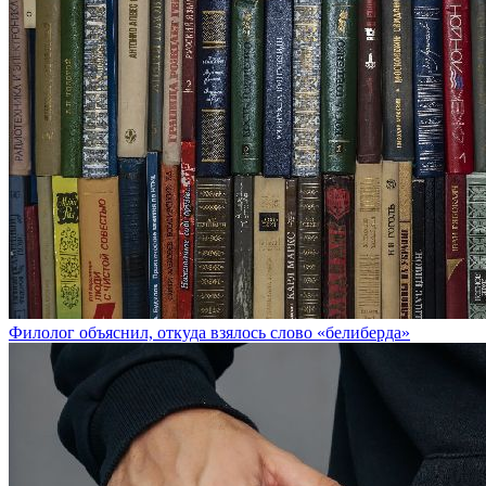
Филолог объяснил, откуда взялось слово «белиберда»