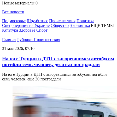
Новые материалы
0
Все новости
Подмосковье
Шоу-бизнес
Происшествия
Политика
Спецоперация на Украине
Общество
Экономика
ЕЩЕ ТЕМЫ
Культура
Здоровье
Спорт
Главная
Рубрики
Происшествия
31 мая 2026, 07:10
На юге Турции в ДТП с загоревшимся автобусом
погибли семь человек, десятки пострадали
На юге Турции в ДТП с загоревшимся автобусом погибли
семь человек, еще 30 пострадали