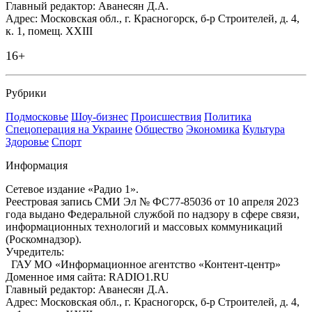
Главный редактор: Аванесян Д.А.
Адрес: Московская обл., г. Красногорск, б-р Строителей, д. 4,
к. 1, помещ. XXIII
16+
Рубрики
Подмосковье
Шоу-бизнес
Происшествия
Политика
Спецоперация на Украине
Общество
Экономика
Культура
Здоровье
Спорт
Информация
Сетевое издание «Радио 1».
Реестровая запись СМИ Эл № ФС77-85036 от 10 апреля 2023
года выдано Федеральной службой по надзору в сфере связи,
информационных технологий и массовых коммуникаций
(Роскомнадзор).
Учредитель:
ГАУ МО «Информационное агентство «Контент-центр»
Доменное имя сайта: RADIO1.RU
Главный редактор: Аванесян Д.А.
Адрес: Московская обл., г. Красногорск, б-р Строителей, д. 4,