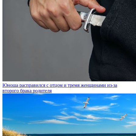
Юноша расправился с отцом и тремя женщинами из-за
второго брака родителя