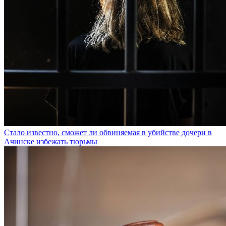
Стало известно, сможет ли обвиняемая в убийстве дочери в
Ачинске избежать тюрьмы