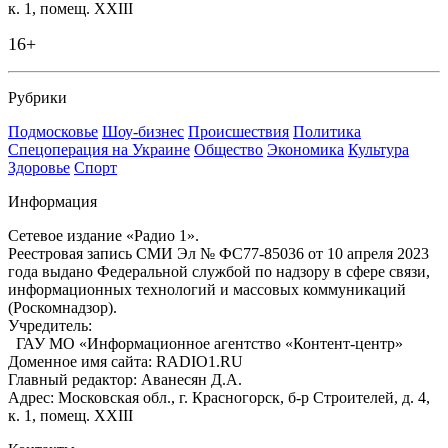
к. 1, помещ. XXIII
16+
Рубрики
Подмосковье
Шоу-бизнес
Происшествия
Политика
Спецоперация на Украине
Общество
Экономика
Культура
Здоровье
Спорт
Информация
Сетевое издание «Радио 1».
Реестровая запись СМИ Эл № ФС77-85036 от 10 апреля 2023
года выдано Федеральной службой по надзору в сфере связи,
информационных технологий и массовых коммуникаций
(Роскомнадзор).
Учредитель:
ГАУ МО «Информационное агентство «Контент-центр»
Доменное имя сайта: RADIO1.RU
Главный редактор: Аванесян Д.А.
Адрес: Московская обл., г. Красногорск, б-р Строителей, д. 4,
к. 1, помещ. XXIII