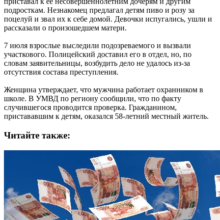
приставал к её несовершеннолетним дочерям и другим
подросткам. Незнакомец предлагал детям пиво и розу за
поцелуй и звал их к себе домой. Девочки испугались, ушли и
рассказали о произошедшем матери.
7 июля взрослые выследили подозреваемого и вызвали
участкового. Полицейский доставил его в отдел, но, по
словам заявительницы, возбудить дело не удалось из-за
отсутствия состава преступления.
Женщина утверждает, что мужчина работает охранником в
школе. В УМВД по региону сообщили, что по факту
случившегося проводится проверка. Гражданином,
пристававшим к детям, оказался 58-летний местный житель.
Читайте также: