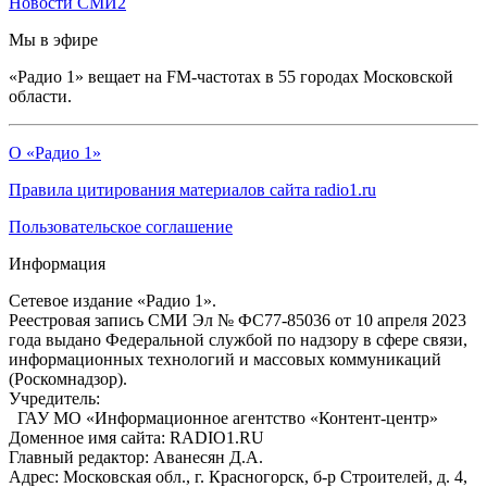
Новости СМИ2
Мы в эфире
«Радио 1» вещает на FM-частотах в 55 городах Московской
области.
О «Радио 1»
Правила цитирования материалов сайта radio1.ru
Пользовательское соглашение
Информация
Сетевое издание «Радио 1».
Реестровая запись СМИ Эл № ФС77-85036 от 10 апреля 2023
года выдано Федеральной службой по надзору в сфере связи,
информационных технологий и массовых коммуникаций
(Роскомнадзор).
Учредитель:
ГАУ МО «Информационное агентство «Контент-центр»
Доменное имя сайта: RADIO1.RU
Главный редактор: Аванесян Д.А.
Адрес: Московская обл., г. Красногорск, б-р Строителей, д. 4,