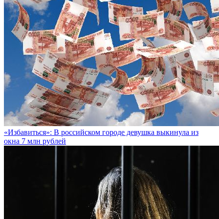
«Избавиться»: В российском городе девушка выкинула из
окна 7 млн рублей