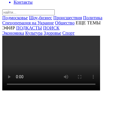
Контакты
Подмосковье
Шоу-бизнес
Происшествия
Политика
Спецоперация на Украине
Общество
ЕЩЕ ТЕМЫ
ЭФИР
ПОДКАСТЫ
ПОИСК
Экономика
Культура
Здоровье
Спорт