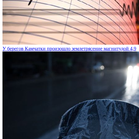
У берегов Камчатки произошло землетрясение магнитудой 4,9