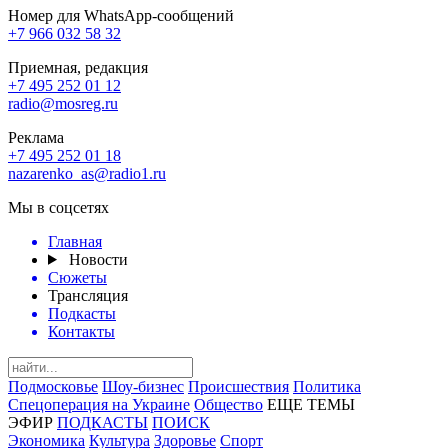
Номер для WhatsApp-сообщений
+7 966 032 58 32
Приемная, редакция
+7 495 252 01 12
radio@mosreg.ru
Реклама
+7 495 252 01 18
nazarenko_as@radio1.ru
Мы в соцсетях
Главная
Новости
Сюжеты
Трансляция
Подкасты
Контакты
Подмосковье
Шоу-бизнес
Происшествия
Политика
Спецоперация на Украине
Общество
ЕЩЕ ТЕМЫ
ЭФИР
ПОДКАСТЫ
ПОИСК
Экономика
Культура
Здоровье
Спорт