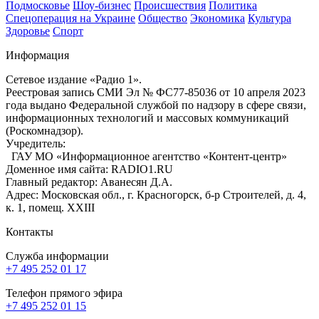
Подмосковье
Шоу-бизнес
Происшествия
Политика
Спецоперация на Украине
Общество
Экономика
Культура
Здоровье
Спорт
Информация
Сетевое издание «Радио 1».
Реестровая запись СМИ Эл № ФС77-85036 от 10 апреля 2023
года выдано Федеральной службой по надзору в сфере связи,
информационных технологий и массовых коммуникаций
(Роскомнадзор).
Учредитель:
ГАУ МО «Информационное агентство «Контент-центр»
Доменное имя сайта: RADIO1.RU
Главный редактор: Аванесян Д.А.
Адрес: Московская обл., г. Красногорск, б-р Строителей, д. 4,
к. 1, помещ. XXIII
Контакты
Служба информации
+7 495 252 01 17
Телефон прямого эфира
+7 495 252 01 15