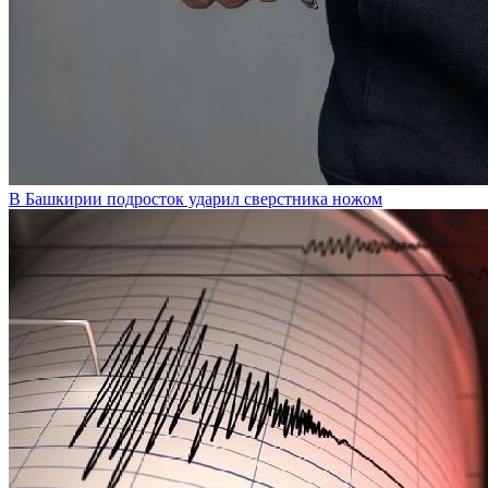
В Башкирии подросток ударил сверстника ножом