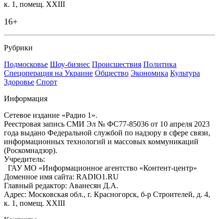
к. 1, помещ. XXIII
16+
Рубрики
Подмосковье
Шоу-бизнес
Происшествия
Политика
Спецоперация на Украине
Общество
Экономика
Культура
Здоровье
Спорт
Информация
Сетевое издание «Радио 1».
Реестровая запись СМИ Эл № ФС77-85036 от 10 апреля 2023
года выдано Федеральной службой по надзору в сфере связи,
информационных технологий и массовых коммуникаций
(Роскомнадзор).
Учредитель:
ГАУ МО «Информационное агентство «Контент-центр»
Доменное имя сайта: RADIO1.RU
Главный редактор: Аванесян Д.А.
Адрес: Московская обл., г. Красногорск, б-р Строителей, д. 4,
к. 1, помещ. XXIII