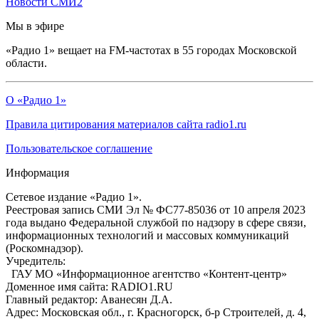
Новости СМИ2
Мы в эфире
«Радио 1» вещает на FM-частотах в 55 городах Московской
области.
О «Радио 1»
Правила цитирования материалов сайта radio1.ru
Пользовательское соглашение
Информация
Сетевое издание «Радио 1».
Реестровая запись СМИ Эл № ФС77-85036 от 10 апреля 2023
года выдано Федеральной службой по надзору в сфере связи,
информационных технологий и массовых коммуникаций
(Роскомнадзор).
Учредитель:
ГАУ МО «Информационное агентство «Контент-центр»
Доменное имя сайта: RADIO1.RU
Главный редактор: Аванесян Д.А.
Адрес: Московская обл., г. Красногорск, б-р Строителей, д. 4,