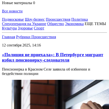
Новые материалы
0
Все новости
Подмосковье
Шоу-бизнес
Происшествия
Политика
Спецоперация на Украине
Общество
Экономика
ЕЩЕ ТЕМЫ
Культура
Здоровье
Спорт
Главная
Рубрики
Происшествия
12 сентября 2025, 14:16
«Полиция не приехала»: В Петербурге мигрант
избил пенсионерку-следователя
Пенсионерка в Красном Селе заявила об избиении и
бездействии полиции