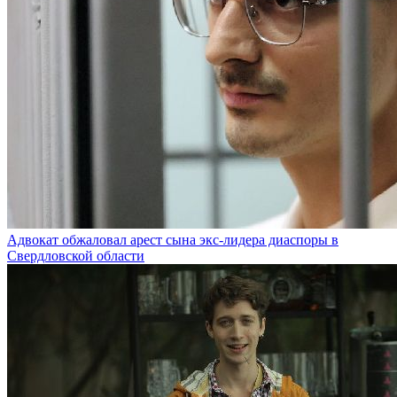
Адвокат обжаловал арест сына экс-лидера диаспоры в
Свердловской области