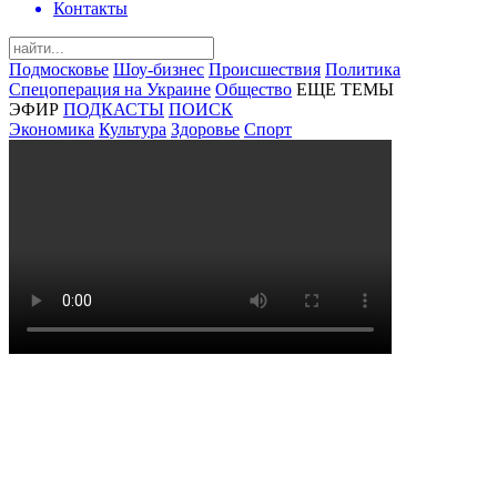
Контакты
Подмосковье
Шоу-бизнес
Происшествия
Политика
Спецоперация на Украине
Общество
ЕЩЕ ТЕМЫ
ЭФИР
ПОДКАСТЫ
ПОИСК
Экономика
Культура
Здоровье
Спорт