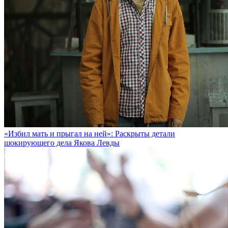
«Избил мать и прыгал на ней»: Раскрыты детали
шокирующего дела Якова Левды