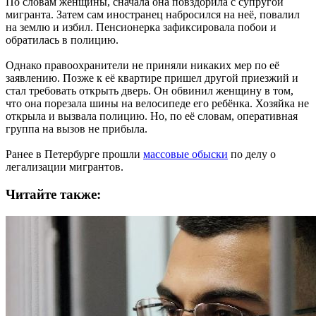
По словам женщины, сначала она повздорила с супругой
мигранта. Затем сам иностранец набросился на неё, повалил
на землю и избил. Пенсионерка зафиксировала побои и
обратилась в полицию.
Однако правоохранители не приняли никаких мер по её
заявлению. Позже к её квартире пришел другой приезжий и
стал требовать открыть дверь. Он обвинил женщину в том,
что она порезала шины на велосипеде его ребёнка. Хозяйка не
открыла и вызвала полицию. Но, по её словам, оперативная
группа на вызов не прибыла.
Ранее в Петербурге прошли
массовые обыски
по делу о
легализации мигрантов.
Читайте также: