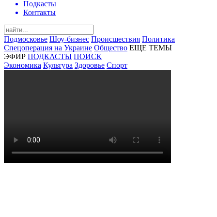
Подкасты
Контакты
Подмосковье
Шоу-бизнес
Происшествия
Политика
Спецоперация на Украине
Общество
ЕЩЕ ТЕМЫ
ЭФИР
ПОДКАСТЫ
ПОИСК
Экономика
Культура
Здоровье
Спорт