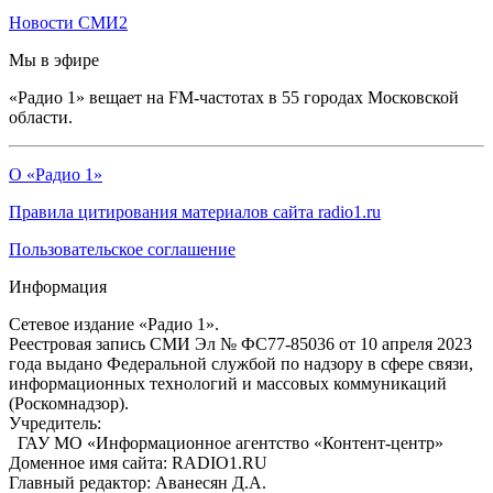
Новости СМИ2
Мы в эфире
«Радио 1» вещает на FM-частотах в 55 городах Московской
области.
О «Радио 1»
Правила цитирования материалов сайта radio1.ru
Пользовательское соглашение
Информация
Сетевое издание «Радио 1».
Реестровая запись СМИ Эл № ФС77-85036 от 10 апреля 2023
года выдано Федеральной службой по надзору в сфере связи,
информационных технологий и массовых коммуникаций
(Роскомнадзор).
Учредитель:
ГАУ МО «Информационное агентство «Контент-центр»
Доменное имя сайта: RADIO1.RU
Главный редактор: Аванесян Д.А.