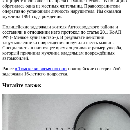
Инцидент произошёл 10 апреля на улице Лескова. В полицию
обратилась одна из местных жительниц. Правоохранители
оперативно установили личность нарушителя. Им оказался
мужчина 1991 года рождения.
Полицейские задержали жителя Автозаводского района и
составили в отношении него протокол по статье 20.1 КоАП
РФ («Мелкое хулиганство»). В результате действий
злоумышленника повреждения получили шесть машин.
Специалисты в настоящее время оценивают размер ущерба,
который причинил мужчина владельцам повреждённых
автомобилей.
Ранее
в Томске во время погони
полицейские со стрельбой
задержали 16-летнего подростка.
Читайте также: