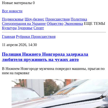
Новые материалы
0
Все новости
Подмосковье
Шоу-бизнес
Происшествия
Политика
Спецоперация на Украине
Общество
Экономика
ЕЩЕ ТЕМЫ
Культура
Здоровье
Спорт
Главная
Рубрики
Происшествия
11 апреля 2026, 14:30
Полиция Нижнего Новгорода задержала
любителя пружинить на чужих авто
В Нижнем Новгороде мужчина повредил машины, прыгая по
ним на парковке