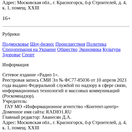
Адрес: Московская обл., г. Красногорск, б-р Строителей, д. 4,
к. 1, помещ. XXIII
16+
Рубрики
Подмосковье
Шоу-бизнес
Происшествия
Политика
Спецоперация на Украине
Общество
Экономика
Культура
Здоровье
Спорт
Информация
Сетевое издание «Радио 1».
Реестровая запись СМИ Эл № ФС77-85036 от 10 апреля 2023
года выдано Федеральной службой по надзору в сфере связи,
информационных технологий и массовых коммуникаций
(Роскомнадзор).
Учредитель:
ГАУ МО «Информационное агентство «Контент-центр»
Доменное имя сайта: RADIO1.RU
Главный редактор: Аванесян Д.А.
Адрес: Московская обл., г. Красногорск, б-р Строителей, д. 4,
к. 1, помещ. XXIII