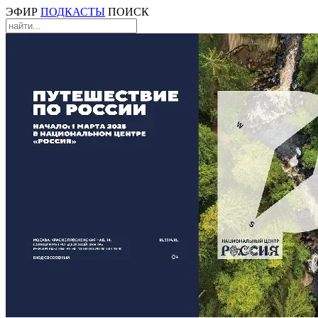
ЭФИР
ПОДКАСТЫ
ПОИСК