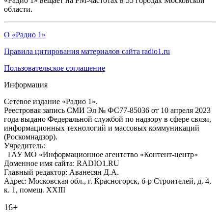
«Радио 1» вещает на FM-частотах в 55 городах Московской
области.
О «Радио 1»
Правила цитирования материалов сайта radio1.ru
Пользовательское соглашение
Информация
Сетевое издание «Радио 1».
Реестровая запись СМИ Эл № ФС77-85036 от 10 апреля 2023
года выдано Федеральной службой по надзору в сфере связи,
информационных технологий и массовых коммуникаций
(Роскомнадзор).
Учредитель:
ГАУ МО «Информационное агентство «Контент-центр»
Доменное имя сайта: RADIO1.RU
Главный редактор: Аванесян Д.А.
Адрес: Московская обл., г. Красногорск, б-р Строителей, д. 4,
к. 1, помещ. XXIII
16+