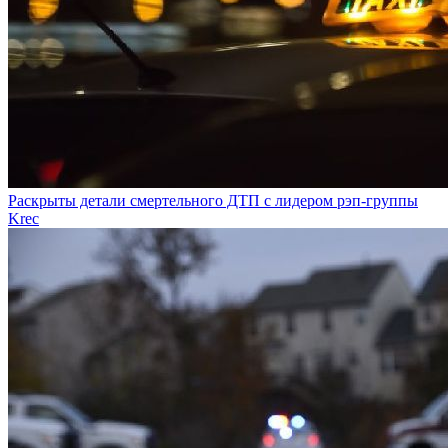
Раскрыты детали смертельного ДТП с лидером рэп-группы
Krec