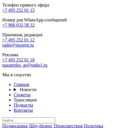
Телефон прямого эфира
+7 495 252 01 15
Номер для WhatsApp-сообщений
+7 966 032 58 32
Приемная, редакция
+7 495 252 01 12
radio@mosreg.ru
Реклама
+7 495 252 01 18
nazarenko_as@radio1.ru
Мы в соцсетях
Главная
Новости
Сюжеты
Трансляция
Подкасты
Контакты
Подмосковье
Шоу-бизнес
Происшествия
Политика