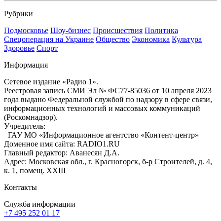
Рубрики
Подмосковье
Шоу-бизнес
Происшествия
Политика
Спецоперация на Украине
Общество
Экономика
Культура
Здоровье
Спорт
Информация
Сетевое издание «Радио 1».
Реестровая запись СМИ Эл № ФС77-85036 от 10 апреля 2023
года выдано Федеральной службой по надзору в сфере связи,
информационных технологий и массовых коммуникаций
(Роскомнадзор).
Учредитель:
ГАУ МО «Информационное агентство «Контент-центр»
Доменное имя сайта: RADIO1.RU
Главный редактор: Аванесян Д.А.
Адрес: Московская обл., г. Красногорск, б-р Строителей, д. 4,
к. 1, помещ. XXIII
Контакты
Служба информации
+7 495 252 01 17