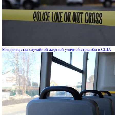
Младенец стал случайной жертвой уличной стрельбы в США