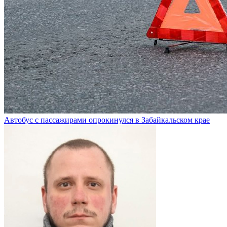
Автобус с пассажирами опрокинулся в Забайкальском крае