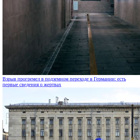
Взрыв прогремел в подземном переходе в Германии: есть
первые сведения о жертвах