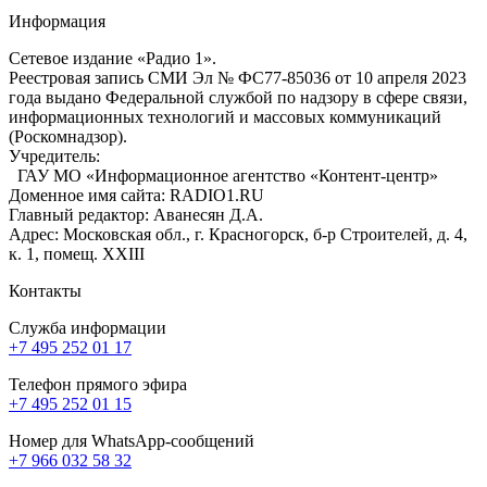
Информация
Сетевое издание «Радио 1».
Реестровая запись СМИ Эл № ФС77-85036 от 10 апреля 2023
года выдано Федеральной службой по надзору в сфере связи,
информационных технологий и массовых коммуникаций
(Роскомнадзор).
Учредитель:
ГАУ МО «Информационное агентство «Контент-центр»
Доменное имя сайта: RADIO1.RU
Главный редактор: Аванесян Д.А.
Адрес: Московская обл., г. Красногорск, б-р Строителей, д. 4,
к. 1, помещ. XXIII
Контакты
Служба информации
+7 495 252 01 17
Телефон прямого эфира
+7 495 252 01 15
Номер для WhatsApp-сообщений
+7 966 032 58 32