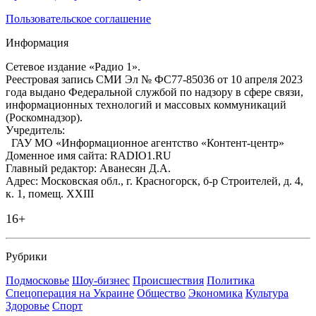
Пользовательское соглашение
Информация
Сетевое издание «Радио 1».
Реестровая запись СМИ Эл № ФС77-85036 от 10 апреля 2023
года выдано Федеральной службой по надзору в сфере связи,
информационных технологий и массовых коммуникаций
(Роскомнадзор).
Учредитель:
ГАУ МО «Информационное агентство «Контент-центр»
Доменное имя сайта: RADIO1.RU
Главный редактор: Аванесян Д.А.
Адрес: Московская обл., г. Красногорск, б-р Строителей, д. 4,
к. 1, помещ. XXIII
16+
Рубрики
Подмосковье
Шоу-бизнес
Происшествия
Политика
Спецоперация на Украине
Общество
Экономика
Культура
Здоровье
Спорт