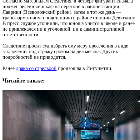
Согласно материалам следствия, в четверг фигурант сначала
поджег релейный шкаф на перегоне в районе станции
Лаврики (Всеволожский район), затем в тот же день —
трансформаторную подстанцию в районе станции Девяткино.
В пресс-службе уточнили, что юноша учится в школе и ранее
не привлекался ни к уголовной, ни к административной
ответственности.
Следствие просит суд избрать ему меру пресечения в виде
заключения под стражу сроком на два месяца. Других
подробностей не приводится.
Ранее
драка со стрельбой
произошла в Ингушетии.
Читайте также: