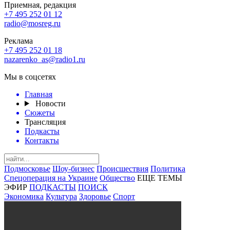
Приемная, редакция
+7 495 252 01 12
radio@mosreg.ru
Реклама
+7 495 252 01 18
nazarenko_as@radio1.ru
Мы в соцсетях
Главная
Новости
Сюжеты
Трансляция
Подкасты
Контакты
Подмосковье
Шоу-бизнес
Происшествия
Политика
Спецоперация на Украине
Общество
ЕЩЕ ТЕМЫ
ЭФИР
ПОДКАСТЫ
ПОИСК
Экономика
Культура
Здоровье
Спорт