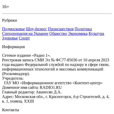
16+
Рубрики
Подмосковье
Шоу-бизнес
Происшествия
Политика
Спецоперация на Украине
Общество
Экономика
Культура
Здоровье
Спорт
Информация
Сетевое издание «Радио 1».
Реестровая запись СМИ Эл № ФС77-85036 от 10 апреля 2023
года выдано Федеральной службой по надзору в сфере связи,
информационных технологий и массовых коммуникаций
(Роскомнадзор).
Учредитель:
ГАУ МО «Информационное агентство «Контент-центр»
Доменное имя сайта: RADIO1.RU
Главный редактор: Аванесян Д.А.
Адрес: Московская обл., г. Красногорск, б-р Строителей, д. 4,
к. 1, помещ. XXIII
Контакты