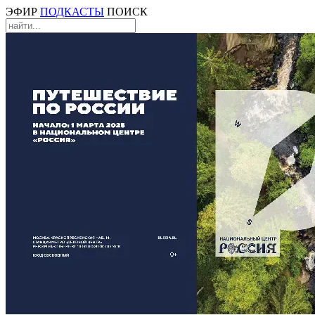
ЭФИР
ПОДКАСТЫ
ПОИСК