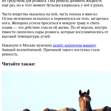
их средством для розжига. Она решила добавить жидкость
ещё раз, но в этот момент бутылка взорвалась у неё в руках.
Часть вещества оказалась на ней, часть попала в мангал.
Огонь мгновенно вспыхнул и перекинулся на тело, загорелась
нога. Женщина успела броситься в мокрую траву и сбить
пламя — это действие спасло ей жизнь. По её версии, внутри
ёмкости скопились пары розжига, которые воспламенились от
высокой температуры углей.
Накануне в Москве мужчина
разнёс кирпичом машину
бывшей возлюбленной. Причиной такого поступка стала
ревность.
Читайте также: