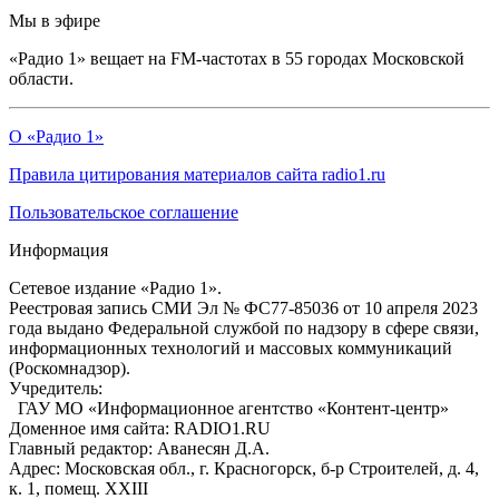
Мы в эфире
«Радио 1» вещает на FM-частотах в 55 городах Московской
области.
О «Радио 1»
Правила цитирования материалов сайта radio1.ru
Пользовательское соглашение
Информация
Сетевое издание «Радио 1».
Реестровая запись СМИ Эл № ФС77-85036 от 10 апреля 2023
года выдано Федеральной службой по надзору в сфере связи,
информационных технологий и массовых коммуникаций
(Роскомнадзор).
Учредитель:
ГАУ МО «Информационное агентство «Контент-центр»
Доменное имя сайта: RADIO1.RU
Главный редактор: Аванесян Д.А.
Адрес: Московская обл., г. Красногорск, б-р Строителей, д. 4,
к. 1, помещ. XXIII