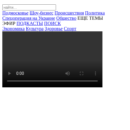
Подмосковье
Шоу-бизнес
Происшествия
Политика
Спецоперация на Украине
Общество
ЕЩЕ ТЕМЫ
ЭФИР
ПОДКАСТЫ
ПОИСК
Экономика
Культура
Здоровье
Спорт