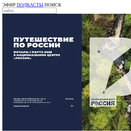
ЭФИР
ПОДКАСТЫ
ПОИСК