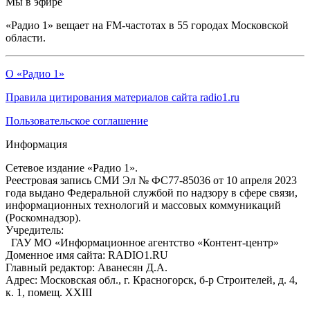
Мы в эфире
«Радио 1» вещает на FM-частотах в 55 городах Московской
области.
О «Радио 1»
Правила цитирования материалов сайта radio1.ru
Пользовательское соглашение
Информация
Сетевое издание «Радио 1».
Реестровая запись СМИ Эл № ФС77-85036 от 10 апреля 2023
года выдано Федеральной службой по надзору в сфере связи,
информационных технологий и массовых коммуникаций
(Роскомнадзор).
Учредитель:
ГАУ МО «Информационное агентство «Контент-центр»
Доменное имя сайта: RADIO1.RU
Главный редактор: Аванесян Д.А.
Адрес: Московская обл., г. Красногорск, б-р Строителей, д. 4,
к. 1, помещ. XXIII