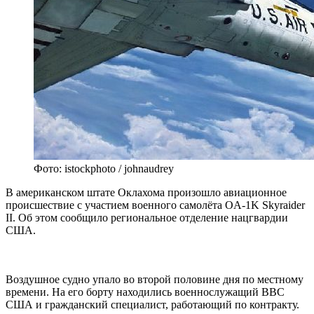
Фото: istockphoto / johnaudrey
В американском штате Оклахома произошло авиационное
происшествие с участием военного самолёта OA-1K Skyraider
II. Об этом сообщило региональное отделение нацгвардии
США.
Воздушное судно упало во второй половине дня по местному
времени. На его борту находились военнослужащий ВВС
США и гражданский специалист, работающий по контракту.