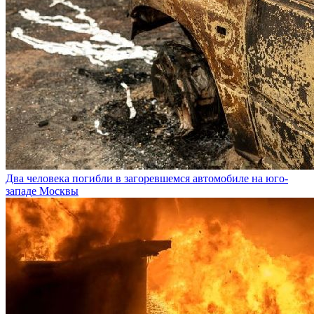
Два человека погибли в загоревшемся автомобиле на юго-
западе Москвы