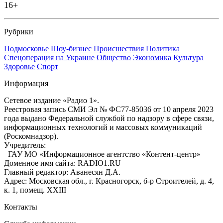
16+
Рубрики
Подмосковье
Шоу-бизнес
Происшествия
Политика
Спецоперация на Украине
Общество
Экономика
Культура
Здоровье
Спорт
Информация
Сетевое издание «Радио 1».
Реестровая запись СМИ Эл № ФС77-85036 от 10 апреля 2023
года выдано Федеральной службой по надзору в сфере связи,
информационных технологий и массовых коммуникаций
(Роскомнадзор).
Учредитель:
ГАУ МО «Информационное агентство «Контент-центр»
Доменное имя сайта: RADIO1.RU
Главный редактор: Аванесян Д.А.
Адрес: Московская обл., г. Красногорск, б-р Строителей, д. 4,
к. 1, помещ. XXIII
Контакты