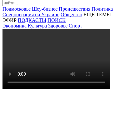
Подмосковье
Шоу-бизнес
Происшествия
Политика
Спецоперация на Украине
Общество
ЕЩЕ ТЕМЫ
ЭФИР
ПОДКАСТЫ
ПОИСК
Экономика
Культура
Здоровье
Спорт