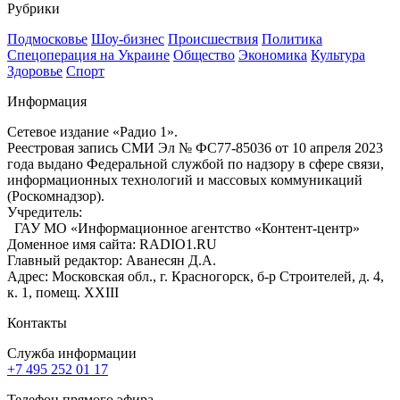
Рубрики
Подмосковье
Шоу-бизнес
Происшествия
Политика
Спецоперация на Украине
Общество
Экономика
Культура
Здоровье
Спорт
Информация
Сетевое издание «Радио 1».
Реестровая запись СМИ Эл № ФС77-85036 от 10 апреля 2023
года выдано Федеральной службой по надзору в сфере связи,
информационных технологий и массовых коммуникаций
(Роскомнадзор).
Учредитель:
ГАУ МО «Информационное агентство «Контент-центр»
Доменное имя сайта: RADIO1.RU
Главный редактор: Аванесян Д.А.
Адрес: Московская обл., г. Красногорск, б-р Строителей, д. 4,
к. 1, помещ. XXIII
Контакты
Служба информации
+7 495 252 01 17
Телефон прямого эфира