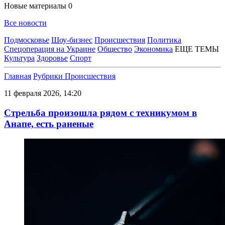
Новые материалы
0
Все новости
Подмосковье
Шоу-бизнес
Происшествия
Политика
Спецоперация на Украине
Общество
Экономика
ЕЩЕ ТЕМЫ
Культура
Здоровье
Спорт
Главная
Рубрики
Происшествия
11 февраля 2026, 14:20
Стрельба произошла рядом с техникумом в
Анапе, есть раненые