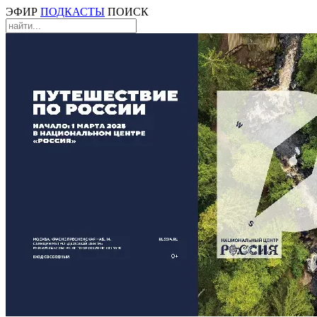
ЭФИР
ПОДКАСТЫ
ПОИСК