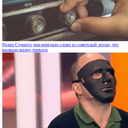
Радио Судного дня передало слово из советской эпохи, что
вызвало волну тревоги