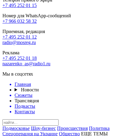
+7 495 252 01 15
Номер для WhatsApp-сообщений
+7 966 032 58 32
Приемная, редакция
+7 495 252 01 12
radio@mosreg.ru
Реклама
+7 495 252 01 18
nazarenko_as@radio1.ru
Мы в соцсетях
Главная
Новости
Сюжеты
Трансляция
Подкасты
Контакты
Подмосковье
Шоу-бизнес
Происшествия
Политика
Спецоперация на Украине
Общество
ЕЩЕ ТЕМЫ