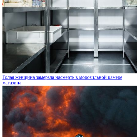
Голая женщина замерзла насмерть в морозильной камере
магазина