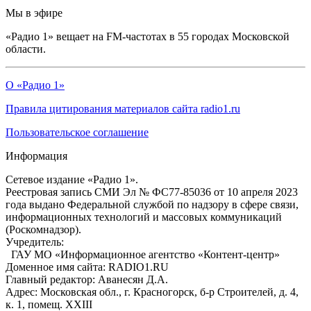
Мы в эфире
«Радио 1» вещает на FM-частотах в 55 городах Московской
области.
О «Радио 1»
Правила цитирования материалов сайта radio1.ru
Пользовательское соглашение
Информация
Сетевое издание «Радио 1».
Реестровая запись СМИ Эл № ФС77-85036 от 10 апреля 2023
года выдано Федеральной службой по надзору в сфере связи,
информационных технологий и массовых коммуникаций
(Роскомнадзор).
Учредитель:
ГАУ МО «Информационное агентство «Контент-центр»
Доменное имя сайта: RADIO1.RU
Главный редактор: Аванесян Д.А.
Адрес: Московская обл., г. Красногорск, б-р Строителей, д. 4,
к. 1, помещ. XXIII