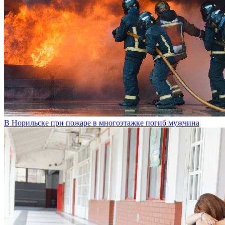
В Норильске при пожаре в многоэтажке погиб мужчина