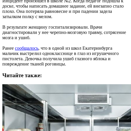
Инцидент произошел в школе №2. Когда педагог подошла к
доске, чтобы написать домашнее задание, ей внезапно стало
плохо. Она потеряла равновесие и при падении задела
затылком полку с мелом.
В результате женщину госпитализировали. Врачи
диагностировали у нее черепно-мозговую травму, сотрясение
мозга и ушиб.
Ранее
сообщалось
, что в одной из школ Екатеринбурга
мальчик выстрелил однокласснице в глаз из игрушечного
пистолета. Девочка получила ушиб глазного яблока и
повреждение тканей роговицы.
Читайте также: