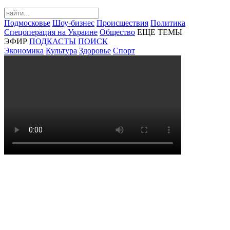
Подмосковье
Шоу-бизнес
Происшествия
Политика
Спецоперация на Украине
Общество
ЕЩЕ ТЕМЫ
ЭФИР
ПОДКАСТЫ
ПОИСК
Экономика
Культура
Здоровье
Спорт