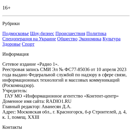
16+
Рубрики
Подмосковье
Шоу-бизнес
Происшествия
Политика
Спецоперация на Украине
Общество
Экономика
Культура
Здоровье
Спорт
Информация
Сетевое издание «Радио 1».
Реестровая запись СМИ Эл № ФС77-85036 от 10 апреля 2023
года выдано Федеральной службой по надзору в сфере связи,
информационных технологий и массовых коммуникаций
(Роскомнадзор).
Учредитель:
ГАУ МО «Информационное агентство «Контент-центр»
Доменное имя сайта: RADIO1.RU
Главный редактор: Аванесян Д.А.
Адрес: Московская обл., г. Красногорск, б-р Строителей, д. 4,
к. 1, помещ. XXIII
Контакты