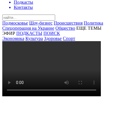
Подкасты
Контакты
Подмосковье
Шоу-бизнес
Происшествия
Политика
Спецоперация на Украине
Общество
ЕЩЕ ТЕМЫ
ЭФИР
ПОДКАСТЫ
ПОИСК
Экономика
Культура
Здоровье
Спорт