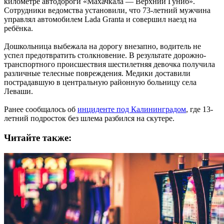
километре автодороги «Махачкала — Верхний Гуниб».
Сотрудники ведомства установили, что 73-летний мужчина
управлял автомобилем Lada Granta и совершил наезд на
ребёнка.
Дошкольница выбежала на дорогу внезапно, водитель не
успел предотвратить столкновение. В результате дорожно-
транспортного происшествия шестилетняя девочка получила
различные телесные повреждения. Медики доставили
пострадавшую в центральную районную больницу села
Леваши.
Ранее сообщалось об
инциденте под Калининградом
, где 13-
летний подросток без шлема разбился на скутере.
Читайте также: