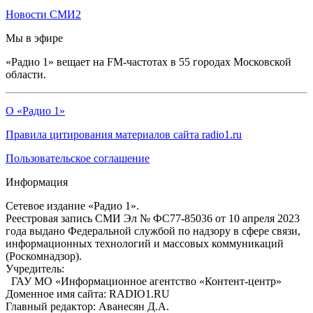
Новости СМИ2
Мы в эфире
«Радио 1» вещает на FM-частотах в 55 городах Московской
области.
О «Радио 1»
Правила цитирования материалов сайта radio1.ru
Пользовательское соглашение
Информация
Сетевое издание «Радио 1».
Реестровая запись СМИ Эл № ФС77-85036 от 10 апреля 2023
года выдано Федеральной службой по надзору в сфере связи,
информационных технологий и массовых коммуникаций
(Роскомнадзор).
Учредитель:
ГАУ МО «Информационное агентство «Контент-центр»
Доменное имя сайта: RADIO1.RU
Главный редактор: Аванесян Д.А.