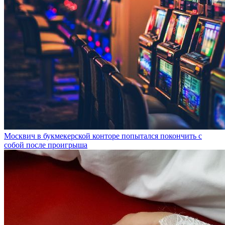
Москвич в букмекерской конторе попытался покончить с
собой после проигрыша