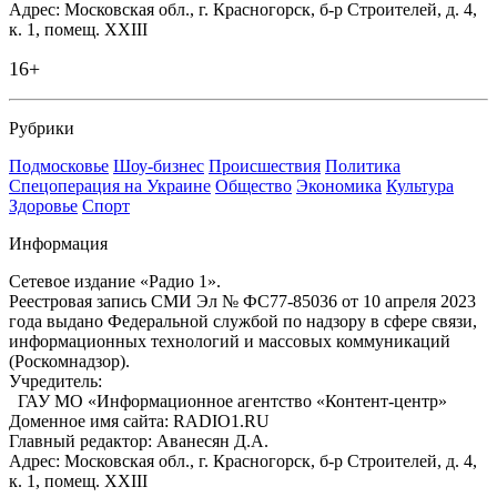
Адрес: Московская обл., г. Красногорск, б-р Строителей, д. 4,
к. 1, помещ. XXIII
16+
Рубрики
Подмосковье
Шоу-бизнес
Происшествия
Политика
Спецоперация на Украине
Общество
Экономика
Культура
Здоровье
Спорт
Информация
Сетевое издание «Радио 1».
Реестровая запись СМИ Эл № ФС77-85036 от 10 апреля 2023
года выдано Федеральной службой по надзору в сфере связи,
информационных технологий и массовых коммуникаций
(Роскомнадзор).
Учредитель:
ГАУ МО «Информационное агентство «Контент-центр»
Доменное имя сайта: RADIO1.RU
Главный редактор: Аванесян Д.А.
Адрес: Московская обл., г. Красногорск, б-р Строителей, д. 4,
к. 1, помещ. XXIII