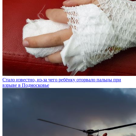
Стало известно, из-за чего ребёнку оторвало пальцы при
взрыве в Подмосковье