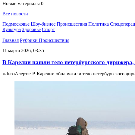
Новые материалы
0
Все новости
Подмосковье
Шоу-бизнес
Происшествия
Политика
Спецоперац
Культура
Здоровье
Спорт
Главная
Рубрики
Происшествия
11 марта 2026, 03:35
В Карелии нашли тело петербургского дирижера,
«ЛизаАлерт»: В Карелии обнаружили тело петербургского дир