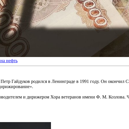
на нефть
Петр Гайдуков родился в Ленинграде в 1991 году. Он окончил 
 дирижирование».
одителем и дирижером Хора ветеранов имени Ф. М. Козлова. Час