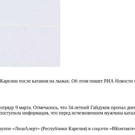
Карелии после катания на лыжах. Об этом пишет РИА Новости с
отряду 9 марта. Отмечалось, что 34-летний Гайдуков пропал дн
поступила информация, что перед исчезновением мужчина катался
руппе «ЛизаАлерт» (Республики Карелия) в соцсети «ВКонтакте