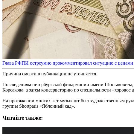
Глава РФПИ остроумно прокомментировал ситуацию с ценами 
Причина смерти в публикации не уточняется.
По сведениям петербургской филармонии имени Шостаковича, 
Корсакова, а затем консерваторию по специальности «хоровое
На протяжении многих лет музыкант был художественным руков
группы Shortparis «Яблонный сад».
Читайте также: