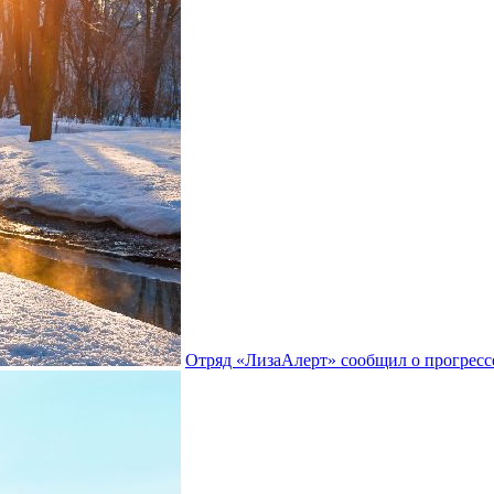
Отряд «ЛизаАлерт» сообщил о прогрессе