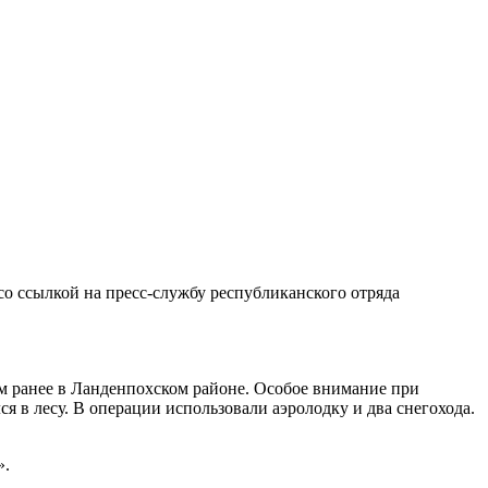
о ссылкой на пресс-службу республиканского отряда
ем ранее в Ланденпохском районе. Особое внимание при
 в лесу. В операции использовали аэролодку и два снегохода.
».