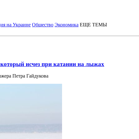
ия на Украине
Общество
Экономика
ЕЩЕ ТЕМЫ
 который исчез при катании на лыжах
ижера Петра Гайдукова