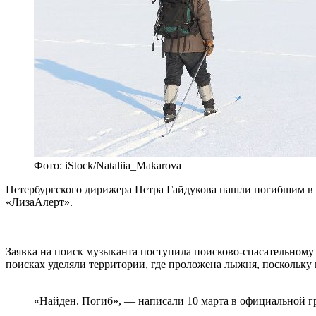
Фото: iStock/Nataliia_Makarova
Петербургского дирижера Петра Гайдукова нашли погибшим в 
«ЛизаАлерт».
Заявка на поиск музыканта поступила поисково-спасательному 
поисках уделяли территории, где проложена лыжня, поскольку 
«Найден. Погиб», — написали 10 марта в официальной г