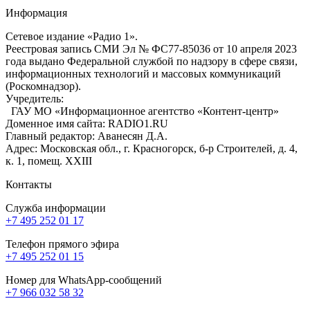
Информация
Сетевое издание «Радио 1».
Реестровая запись СМИ Эл № ФС77-85036 от 10 апреля 2023
года выдано Федеральной службой по надзору в сфере связи,
информационных технологий и массовых коммуникаций
(Роскомнадзор).
Учредитель:
ГАУ МО «Информационное агентство «Контент-центр»
Доменное имя сайта: RADIO1.RU
Главный редактор: Аванесян Д.А.
Адрес: Московская обл., г. Красногорск, б-р Строителей, д. 4,
к. 1, помещ. XXIII
Контакты
Служба информации
+7 495 252 01 17
Телефон прямого эфира
+7 495 252 01 15
Номер для WhatsApp-сообщений
+7 966 032 58 32