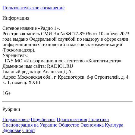
Пользовательское соглашение
Информация
Сетевое издание «Радио 1».
Реестровая запись СМИ Эл № ФС77-85036 от 10 апреля 2023
года выдано Федеральной службой по надзору в сфере связи,
информационных технологий и массовых коммуникаций
(Роскомнадзор).
Учредитель:
ГАУ МО «Информационное агентство «Контент-центр»
Доменное имя сайта: RADIO1.RU
Главный редактор: Аванесян Д.А.
Адрес: Московская обл., г. Красногорск, б-р Строителей, д. 4,
к. 1, помещ. XXIII
16+
Рубрики
Подмосковье
Шоу-бизнес
Происшествия
Политика
Спецоперация на Украине
Общество
Экономика
Культура
Здоровье
Спорт