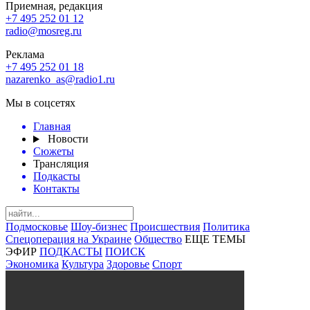
Приемная, редакция
+7 495 252 01 12
radio@mosreg.ru
Реклама
+7 495 252 01 18
nazarenko_as@radio1.ru
Мы в соцсетях
Главная
Новости
Сюжеты
Трансляция
Подкасты
Контакты
Подмосковье
Шоу-бизнес
Происшествия
Политика
Спецоперация на Украине
Общество
ЕЩЕ ТЕМЫ
ЭФИР
ПОДКАСТЫ
ПОИСК
Экономика
Культура
Здоровье
Спорт