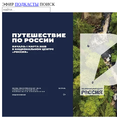
ЭФИР
ПОДКАСТЫ
ПОИСК