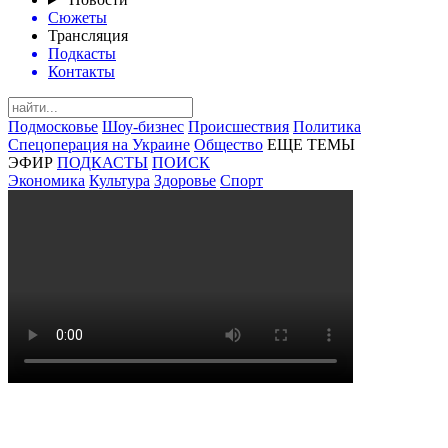
Сюжеты
Трансляция
Подкасты
Контакты
Подмосковье
Шоу-бизнес
Происшествия
Политика
Спецоперация на Украине
Общество
ЕЩЕ ТЕМЫ
ЭФИР
ПОДКАСТЫ
ПОИСК
Экономика
Культура
Здоровье
Спорт