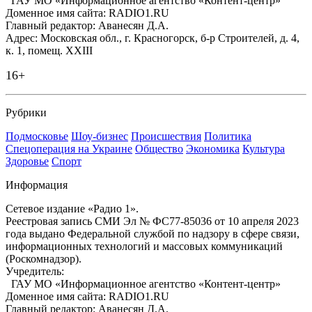
ГАУ МО «Информационное агентство «Контент-центр»
Доменное имя сайта: RADIO1.RU
Главный редактор: Аванесян Д.А.
Адрес: Московская обл., г. Красногорск, б-р Строителей, д. 4,
к. 1, помещ. XXIII
16+
Рубрики
Подмосковье
Шоу-бизнес
Происшествия
Политика
Спецоперация на Украине
Общество
Экономика
Культура
Здоровье
Спорт
Информация
Сетевое издание «Радио 1».
Реестровая запись СМИ Эл № ФС77-85036 от 10 апреля 2023
года выдано Федеральной службой по надзору в сфере связи,
информационных технологий и массовых коммуникаций
(Роскомнадзор).
Учредитель:
ГАУ МО «Информационное агентство «Контент-центр»
Доменное имя сайта: RADIO1.RU
Главный редактор: Аванесян Д.А.