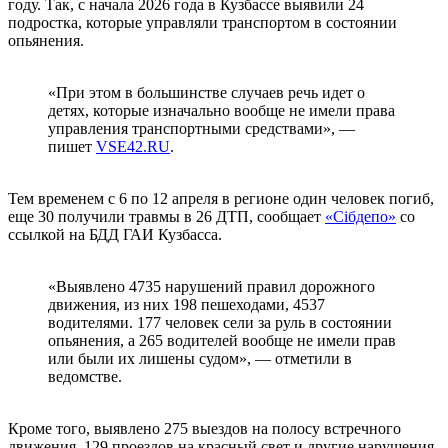
году. Так, с начала 2026 года в Кузбассе выявили 24
подростка, которые управляли транспортом в состоянии
опьянения.
«При этом в большинстве случаев речь идет о
детях, которые изначально вообще не имели права
управления транспортными средствами», —
пишет
VSE42.RU
.
Тем временем с 6 по 12 апреля в регионе один человек погиб,
еще 30 получили травмы в 26 ДТП, сообщает
«Сiбдепо»
со
ссылкой на БДД ГАИ Кузбасса.
«Выявлено 4735 нарушений правил дорожного
движения, из них 198 пешеходами, 4537
водителями. 177 человек сели за руль в состоянии
опьянения, а 265 водителей вообще не имели прав
или были их лишены судом», — отметили в
ведомстве.
Кроме того, выявлено 275 выездов на полосу встречного
движения, 129 проездов на красный свет и другие нарушения