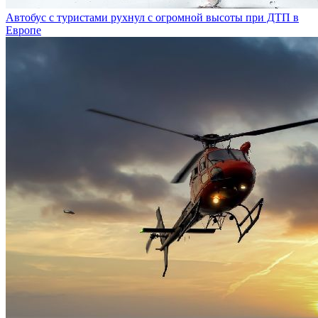
Автобус с туристами рухнул с огромной высоты при ДТП в
Европе