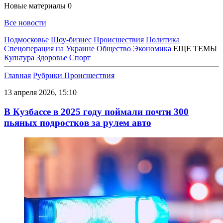
Новые материалы
0
Все новости
Подмосковье
Шоу-бизнес
Происшествия
Политика
Спецоперация на Украине
Общество
Экономика
ЕЩЕ ТЕМЫ
Культура
Здоровье
Спорт
Главная
Рубрики
Происшествия
13 апреля 2026, 15:10
В Кузбассе в 2025 году поймали почти 300
пьяных подростков за рулем авто