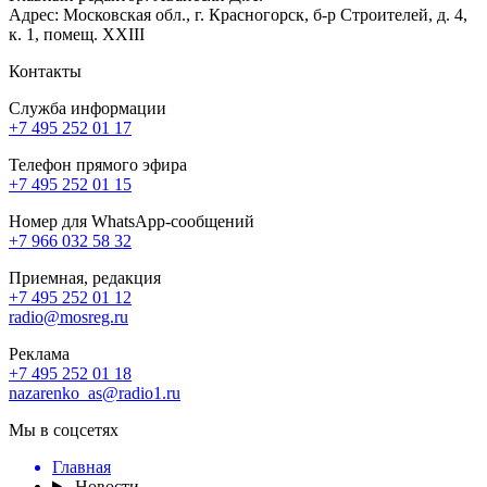
Адрес: Московская обл., г. Красногорск, б-р Строителей, д. 4,
к. 1, помещ. XXIII
Контакты
Служба информации
+7 495 252 01 17
Телефон прямого эфира
+7 495 252 01 15
Номер для WhatsApp-сообщений
+7 966 032 58 32
Приемная, редакция
+7 495 252 01 12
radio@mosreg.ru
Реклама
+7 495 252 01 18
nazarenko_as@radio1.ru
Мы в соцсетях
Главная
Новости