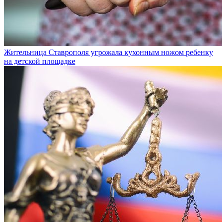
Жительница Ставрополя угрожала кухонным ножом ребенку
на детской площадке