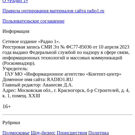
О «Радио 1»
Правила цитирования материалов сайта radio1.ru
Пользовательское соглашение
Информация
Сетевое издание «Радио 1».
Реестровая запись СМИ Эл № ФС77-85036 от 10 апреля 2023
года выдано Федеральной службой по надзору в сфере связи,
информационных технологий и массовых коммуникаций
(Роскомнадзор).
Учредитель:
ГАУ МО «Информационное агентство «Контент-центр»
Доменное имя сайта: RADIO1.RU
Главный редактор: Аванесян Д.А.
Адрес: Московская обл., г. Красногорск, б-р Строителей, д. 4,
к. 1, помещ. XXIII
16+
Рубрики
Подмосковье
Шоу-бизнес
Происшествия
Политика