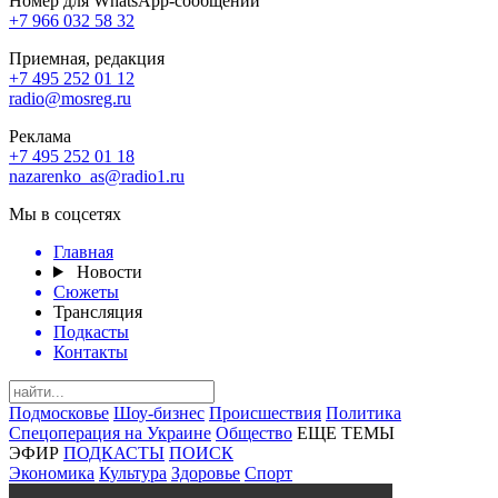
Номер для WhatsApp-сообщений
+7 966 032 58 32
Приемная, редакция
+7 495 252 01 12
radio@mosreg.ru
Реклама
+7 495 252 01 18
nazarenko_as@radio1.ru
Мы в соцсетях
Главная
Новости
Сюжеты
Трансляция
Подкасты
Контакты
Подмосковье
Шоу-бизнес
Происшествия
Политика
Спецоперация на Украине
Общество
ЕЩЕ ТЕМЫ
ЭФИР
ПОДКАСТЫ
ПОИСК
Экономика
Культура
Здоровье
Спорт