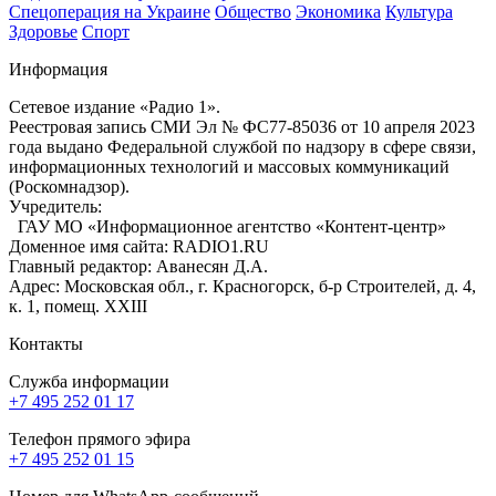
Спецоперация на Украине
Общество
Экономика
Культура
Здоровье
Спорт
Информация
Сетевое издание «Радио 1».
Реестровая запись СМИ Эл № ФС77-85036 от 10 апреля 2023
года выдано Федеральной службой по надзору в сфере связи,
информационных технологий и массовых коммуникаций
(Роскомнадзор).
Учредитель:
ГАУ МО «Информационное агентство «Контент-центр»
Доменное имя сайта: RADIO1.RU
Главный редактор: Аванесян Д.А.
Адрес: Московская обл., г. Красногорск, б-р Строителей, д. 4,
к. 1, помещ. XXIII
Контакты
Служба информации
+7 495 252 01 17
Телефон прямого эфира
+7 495 252 01 15