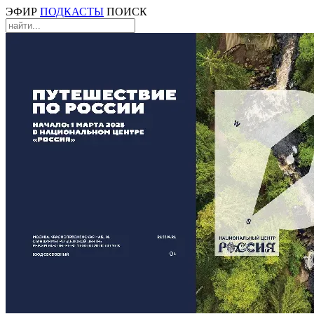
ЭФИР
ПОДКАСТЫ
ПОИСК