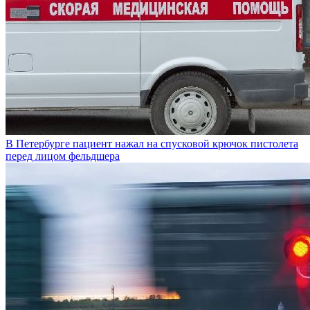
В Петербурге пациент нажал на спусковой крючок пистолета
перед лицом фельдшера