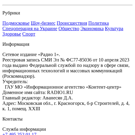
Рубрики
Подмосковье
Шоу-бизнес
Происшествия
Политика
Спецоперация на Украине
Общество
Экономика
Культура
Здоровье
Спорт
Информация
Сетевое издание «Радио 1».
Реестровая запись СМИ Эл № ФС77-85036 от 10 апреля 2023
года выдано Федеральной службой по надзору в сфере связи,
информационных технологий и массовых коммуникаций
(Роскомнадзор).
Учредитель:
ГАУ МО «Информационное агентство «Контент-центр»
Доменное имя сайта: RADIO1.RU
Главный редактор: Аванесян Д.А.
Адрес: Московская обл., г. Красногорск, б-р Строителей, д. 4,
к. 1, помещ. XXIII
Контакты
Служба информации
+7 495 252 01 17