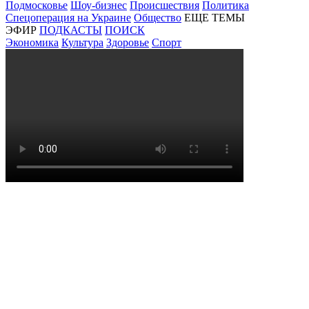
Подмосковье
Шоу-бизнес
Происшествия
Политика
Спецоперация на Украине
Общество
ЕЩЕ ТЕМЫ
ЭФИР
ПОДКАСТЫ
ПОИСК
Экономика
Культура
Здоровье
Спорт