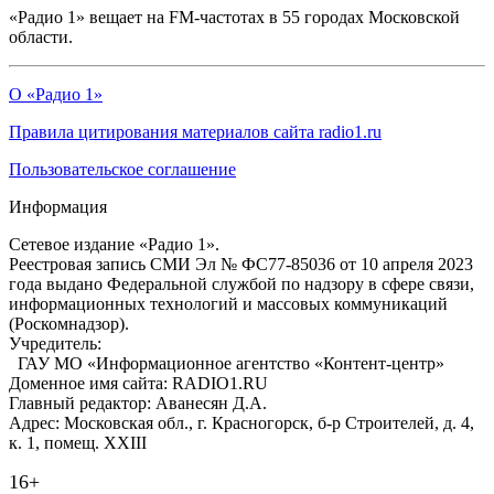
«Радио 1» вещает на FM-частотах в 55 городах Московской
области.
О «Радио 1»
Правила цитирования материалов сайта radio1.ru
Пользовательское соглашение
Информация
Сетевое издание «Радио 1».
Реестровая запись СМИ Эл № ФС77-85036 от 10 апреля 2023
года выдано Федеральной службой по надзору в сфере связи,
информационных технологий и массовых коммуникаций
(Роскомнадзор).
Учредитель:
ГАУ МО «Информационное агентство «Контент-центр»
Доменное имя сайта: RADIO1.RU
Главный редактор: Аванесян Д.А.
Адрес: Московская обл., г. Красногорск, б-р Строителей, д. 4,
к. 1, помещ. XXIII
16+