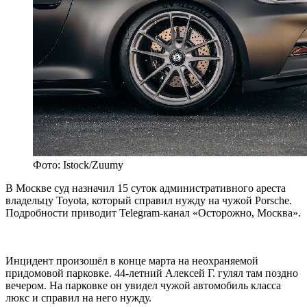
Фото: Istock/Zuumy
В Москве суд назначил 15 суток административного ареста
владельцу Toyota, который справил нужду на чужой Porsche.
Подробности приводит Telegram-канал «Осторожно, Москва».
Инцидент произошёл в конце марта на неохраняемой
придомовой парковке. 44-летний Алексей Г. гулял там поздно
вечером. На парковке он увидел чужой автомобиль класса
люкс и справил на него нужду.