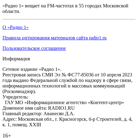
«Радио 1» вещает на FM-частотах в 55 городах Московской
области.
О «Радио 1»
Правила цитирования материалов сайта radio1.ru
Пользовательское соглашение
Информация
Сетевое издание «Радио 1».
Реестровая запись СМИ Эл № ФС77-85036 от 10 апреля 2023
года выдано Федеральной службой по надзору в сфере связи,
информационных технологий и массовых коммуникаций
(Роскомнадзор).
Учредитель:
ГАУ МО «Информационное агентство «Контент-центр»
Доменное имя сайта: RADIO1.RU
Главный редактор: Аванесян Д.А.
Адрес: Московская обл., г. Красногорск, б-р Строителей, д. 4,
к. 1, помещ. XXIII
16+