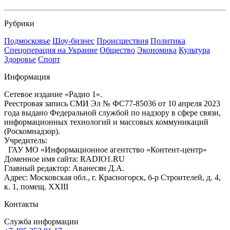
Рубрики
Подмосковье
Шоу-бизнес
Происшествия
Политика
Спецоперация на Украине
Общество
Экономика
Культура
Здоровье
Спорт
Информация
Сетевое издание «Радио 1».
Реестровая запись СМИ Эл № ФС77-85036 от 10 апреля 2023
года выдано Федеральной службой по надзору в сфере связи,
информационных технологий и массовых коммуникаций
(Роскомнадзор).
Учредитель:
ГАУ МО «Информационное агентство «Контент-центр»
Доменное имя сайта: RADIO1.RU
Главный редактор: Аванесян Д.А.
Адрес: Московская обл., г. Красногорск, б-р Строителей, д. 4,
к. 1, помещ. XXIII
Контакты
Служба информации