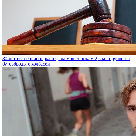
80-летняя пенсионерка отдала мошенникам 2,5 млн рублей и
бутерброды с колбасой