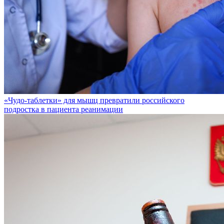
«Чудо-таблетки» для мышц превратили российского
подростка в пациента реанимации