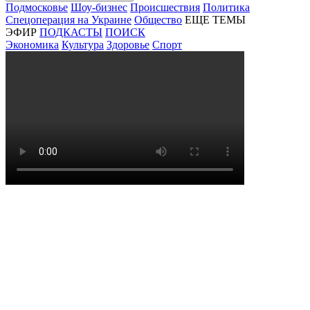
Подмосковье
Шоу-бизнес
Происшествия
Политика
Спецоперация на Украине
Общество
ЕЩЕ ТЕМЫ
ЭФИР
ПОДКАСТЫ
ПОИСК
Экономика
Культура
Здоровье
Спорт