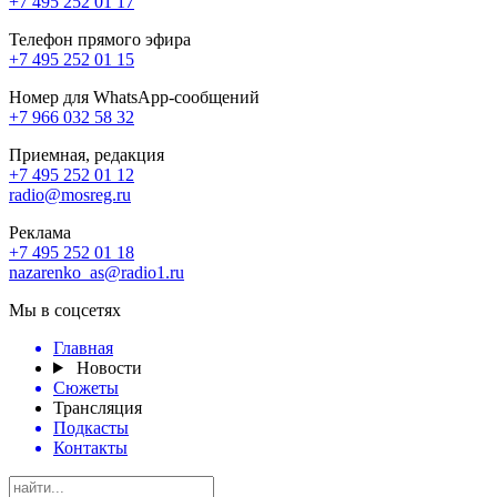
+7 495 252 01 17
Телефон прямого эфира
+7 495 252 01 15
Номер для WhatsApp-сообщений
+7 966 032 58 32
Приемная, редакция
+7 495 252 01 12
radio@mosreg.ru
Реклама
+7 495 252 01 18
nazarenko_as@radio1.ru
Мы в соцсетях
Главная
Новости
Сюжеты
Трансляция
Подкасты
Контакты