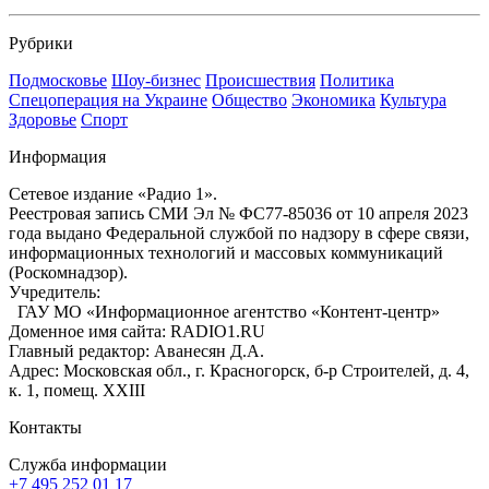
Рубрики
Подмосковье
Шоу-бизнес
Происшествия
Политика
Спецоперация на Украине
Общество
Экономика
Культура
Здоровье
Спорт
Информация
Сетевое издание «Радио 1».
Реестровая запись СМИ Эл № ФС77-85036 от 10 апреля 2023
года выдано Федеральной службой по надзору в сфере связи,
информационных технологий и массовых коммуникаций
(Роскомнадзор).
Учредитель:
ГАУ МО «Информационное агентство «Контент-центр»
Доменное имя сайта: RADIO1.RU
Главный редактор: Аванесян Д.А.
Адрес: Московская обл., г. Красногорск, б-р Строителей, д. 4,
к. 1, помещ. XXIII
Контакты
Служба информации
+7 495 252 01 17