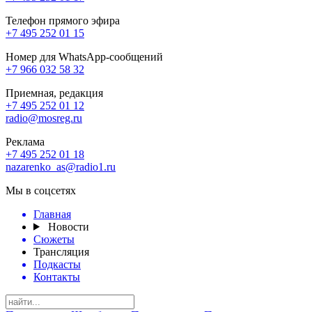
Телефон прямого эфира
+7 495 252 01 15
Номер для WhatsApp-сообщений
+7 966 032 58 32
Приемная, редакция
+7 495 252 01 12
radio@mosreg.ru
Реклама
+7 495 252 01 18
nazarenko_as@radio1.ru
Мы в соцсетях
Главная
Новости
Сюжеты
Трансляция
Подкасты
Контакты