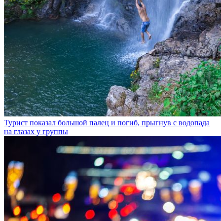
Турист показал большой палец и погиб, прыгнув с водопада
на глазах у группы