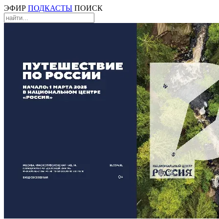
ЭФИР
ПОДКАСТЫ
ПОИСК