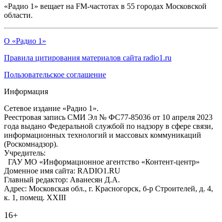
«Радио 1» вещает на FM-частотах в 55 городах Московской
области.
О «Радио 1»
Правила цитирования материалов сайта radio1.ru
Пользовательское соглашение
Информация
Сетевое издание «Радио 1».
Реестровая запись СМИ Эл № ФС77-85036 от 10 апреля 2023
года выдано Федеральной службой по надзору в сфере связи,
информационных технологий и массовых коммуникаций
(Роскомнадзор).
Учредитель:
ГАУ МО «Информационное агентство «Контент-центр»
Доменное имя сайта: RADIO1.RU
Главный редактор: Аванесян Д.А.
Адрес: Московская обл., г. Красногорск, б-р Строителей, д. 4,
к. 1, помещ. XXIII
16+