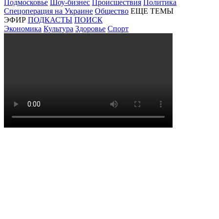
Подмосковье
Шоу-бизнес
Происшествия
Политика
Спецоперация на Украине
Общество
ЕЩЕ ТЕМЫ
ЭФИР
ПОДКАСТЫ
ПОИСК
Экономика
Культура
Здоровье
Спорт