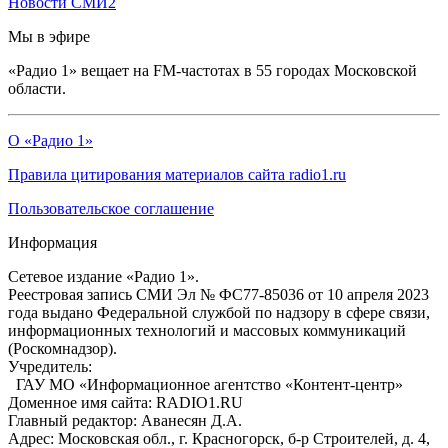
Новости СМИ2
Мы в эфире
«Радио 1» вещает на FM-частотах в 55 городах Московской
области.
О «Радио 1»
Правила цитирования материалов сайта radio1.ru
Пользовательское соглашение
Информация
Сетевое издание «Радио 1».
Реестровая запись СМИ Эл № ФС77-85036 от 10 апреля 2023
года выдано Федеральной службой по надзору в сфере связи,
информационных технологий и массовых коммуникаций
(Роскомнадзор).
Учредитель:
ГАУ МО «Информационное агентство «Контент-центр»
Доменное имя сайта: RADIO1.RU
Главный редактор: Аванесян Д.А.
Адрес: Московская обл., г. Красногорск, б-р Строителей, д. 4,