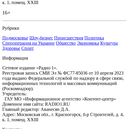
к. 1, помещ. XXIII
16+
Рубрики
Подмосковье
Шоу-бизнес
Происшествия
Политика
Спецоперация на Украине
Общество
Экономика
Культура
Здоровье
Спорт
Информация
Сетевое издание «Радио 1».
Реестровая запись СМИ Эл № ФС77-85036 от 10 апреля 2023
года выдано Федеральной службой по надзору в сфере связи,
информационных технологий и массовых коммуникаций
(Роскомнадзор).
Учредитель:
ГАУ МО «Информационное агентство «Контент-центр»
Доменное имя сайта: RADIO1.RU
Главный редактор: Аванесян Д.А.
Адрес: Московская обл., г. Красногорск, б-р Строителей, д. 4,
к. 1, помещ. XXIII