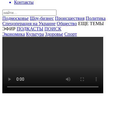
Контакты
Подмосковье
Шоу-бизнес
Происшествия
Политика
Спецоперация на Украине
Общество
ЕЩЕ ТЕМЫ
ЭФИР
ПОДКАСТЫ
ПОИСК
Экономика
Культура
Здоровье
Спорт