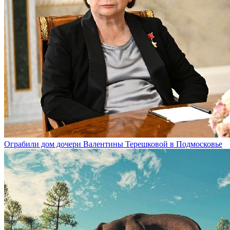
Ограбили дом дочери Валентины Терешковой в Подмосковье