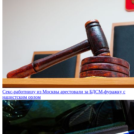
Секс-работницу из Москвы арестовали за БДСМ-фуражку с
нацистским орлом