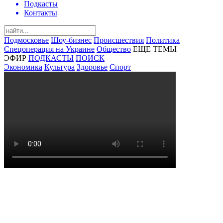
Подкасты
Контакты
Подмосковье
Шоу-бизнес
Происшествия
Политика
Спецоперация на Украине
Общество
ЕЩЕ ТЕМЫ
ЭФИР
ПОДКАСТЫ
ПОИСК
Экономика
Культура
Здоровье
Спорт