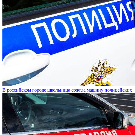
В российском городе школьница сожгла машину полицейских