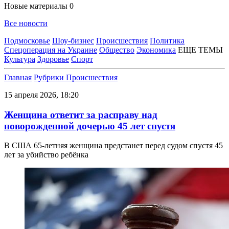
Новые материалы
0
Все новости
Подмосковье
Шоу-бизнес
Происшествия
Политика
Спецоперация на Украине
Общество
Экономика
ЕЩЕ ТЕМЫ
Культура
Здоровье
Спорт
Главная
Рубрики
Происшествия
15 апреля 2026, 18:20
Женщина ответит за расправу над
новорожденной дочерью 45 лет спустя
В США 65-летняя женщина предстанет перед судом спустя 45
лет за убийство ребёнка