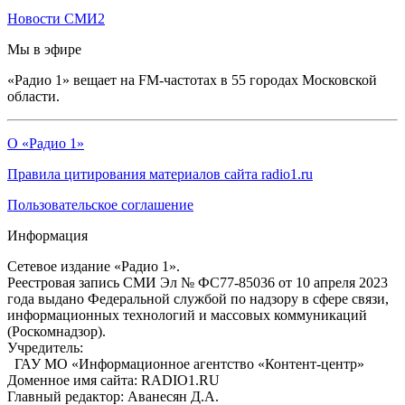
Новости СМИ2
Мы в эфире
«Радио 1» вещает на FM-частотах в 55 городах Московской
области.
О «Радио 1»
Правила цитирования материалов сайта radio1.ru
Пользовательское соглашение
Информация
Сетевое издание «Радио 1».
Реестровая запись СМИ Эл № ФС77-85036 от 10 апреля 2023
года выдано Федеральной службой по надзору в сфере связи,
информационных технологий и массовых коммуникаций
(Роскомнадзор).
Учредитель:
ГАУ МО «Информационное агентство «Контент-центр»
Доменное имя сайта: RADIO1.RU
Главный редактор: Аванесян Д.А.