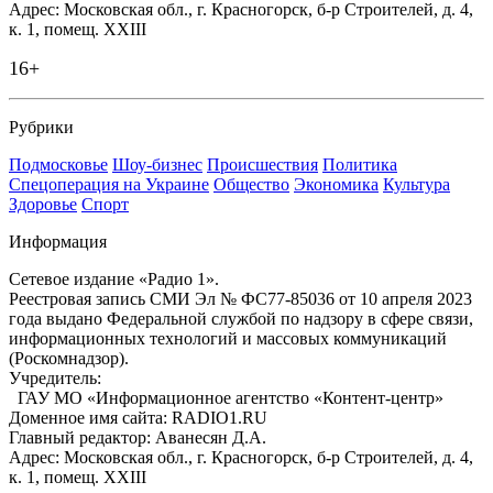
Адрес: Московская обл., г. Красногорск, б-р Строителей, д. 4,
к. 1, помещ. XXIII
16+
Рубрики
Подмосковье
Шоу-бизнес
Происшествия
Политика
Спецоперация на Украине
Общество
Экономика
Культура
Здоровье
Спорт
Информация
Сетевое издание «Радио 1».
Реестровая запись СМИ Эл № ФС77-85036 от 10 апреля 2023
года выдано Федеральной службой по надзору в сфере связи,
информационных технологий и массовых коммуникаций
(Роскомнадзор).
Учредитель:
ГАУ МО «Информационное агентство «Контент-центр»
Доменное имя сайта: RADIO1.RU
Главный редактор: Аванесян Д.А.
Адрес: Московская обл., г. Красногорск, б-р Строителей, д. 4,
к. 1, помещ. XXIII