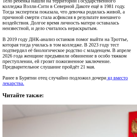
Тело ребёнка нашли на территории Государственного
колледжа Вэлли-Сити в Северной Дакоте ещё в 1981 году.
Тогда экспертиза показала, что девочка родилась живой, а
причиной смерти стала асфиксия в результате внешнего
воздействия. Долгое время личность матери оставалась
неизвестной, и дело считалось нераскрытым.
В 2019 году ДНК-анализ останков помог выйти на Троттье,
которая тогда училась в том колледже. В 2023 году тест
подтвердил её биологическое родство с младенцем. В апреле
2026 года женщине предъявили обвинение в особо тяжком
преступлении, ей грозит пожизненное заключение.
Предварительное слушание пройдёт 21 мая.
Ранее в Бурятии отец случайно подложил дочери
яд вместо
лекарства.
Читайте также: