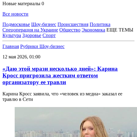
Новые материалы
0
Все новости
Подмосковье
Шоу-бизнес
Происшествия
Политика
Спецоперация на Украине
Общество
Экономика
ЕЩЕ ТЕМЫ
Культура
Здоровье
Спорт
Главная
Рубрики
Шоу-бизнес
12 мая 2026, 01:00
«Даю этой мрази несколько дней»: Карина
Кросс пригрозила жестким ответом
организатору ее травли
Карина Кросс заявила, что «человек из медиа» заказал ее
травлю в Сети