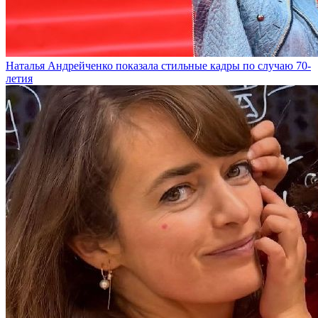
Наталья Андрейченко показала стильные кадры по случаю 70-
летия