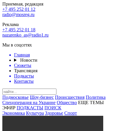
Приемная, редакция
+7 495 252 01 12
radio@mosreg.ru
Реклама
+7 495 252 01 18
nazarenko_as@radio1.ru
Мы в соцсетях
Главная
Новости
Сюжеты
Трансляция
Подкасты
Контакты
Подмосковье
Шоу-бизнес
Происшествия
Политика
Спецоперация на Украине
Общество
ЕЩЕ ТЕМЫ
ЭФИР
ПОДКАСТЫ
ПОИСК
Экономика
Культура
Здоровье
Спорт