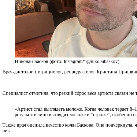
Николай Басков (фото: Instagram* @nikolaibaskov)
Врач-диетолог, нутрициолог, репродуктолог Кристина Пришвин
Специалист отметила, что резкий сброс веса артиста связан н
«Артист стал выглядеть моложе. Когда человек теряет 8–
результате лицо выглядит моложе и "строже", особенно н
Также врач оценила качество кожи Баскова. Она подчеркнула, ч
лет.