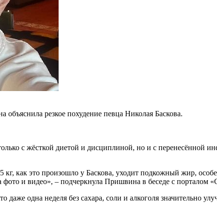
а объяснила резкое похудение певца Николая Баскова.
е только с жёсткой диетой и дисциплиной, но и с перенесённой 
15 кг, как это произошло у Баскова, уходит подкожный жир, особ
а фото и видео», – подчеркнула Пришвина в беседе с порталом «
то даже одна неделя без сахара, соли и алкоголя значительно ул