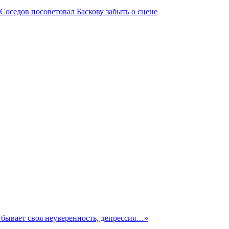
Соседов посоветовал Баскову забыть о сцене
х бывает своя неуверенность, депрессия…»