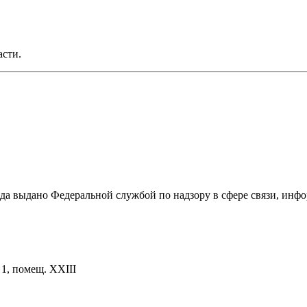
асти.
ода выдано Федеральной службой по надзору в сфере связи, и
. 1, помещ. XXIII