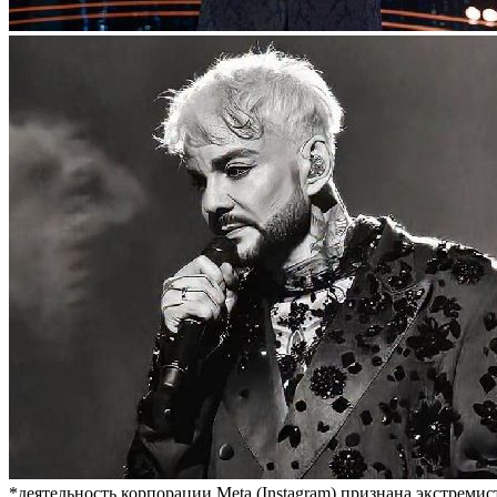
*деятельность корпорации Meta (Instagram) признана экстремис