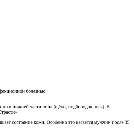
инфекционной болезнью.
енно в нижней части лица (щёки, подбородок, шея). В
Страсти».
учшает состояние кожи. Особенно это касается мужчин после 35