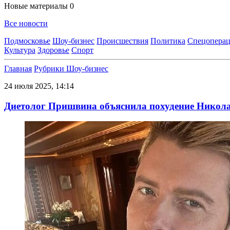
Новые материалы
0
Все новости
Подмосковье
Шоу-бизнес
Происшествия
Политика
Спецоперац
Культура
Здоровье
Спорт
Главная
Рубрики
Шоу-бизнес
24 июля 2025, 14:14
Диетолог Пришвина объяснила похудение Никол