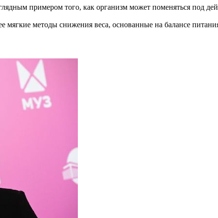
глядным примером того, как организм может поменяться под дей
е мягкие методы снижения веса, основанные на балансе питания,