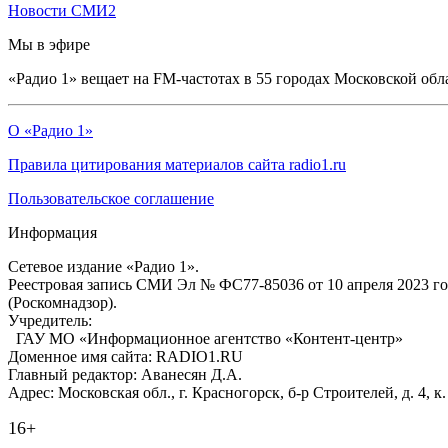
Новости СМИ2
Мы в эфире
«Радио 1» вещает на FM-частотах в 55 городах Московской обл
О «Радио 1»
Правила цитирования материалов сайта radio1.ru
Пользовательское соглашение
Информация
Сетевое издание «Радио 1».
Реестровая запись СМИ Эл № ФС77-85036 от 10 апреля 2023 г
(Роскомнадзор).
Учредитель:
ГАУ МО «Информационное агентство «Контент-центр»
Доменное имя сайта: RADIO1.RU
Главный редактор: Аванесян Д.А.
Адрес: Московская обл., г. Красногорск, б-р Строителей, д. 4, к
16+