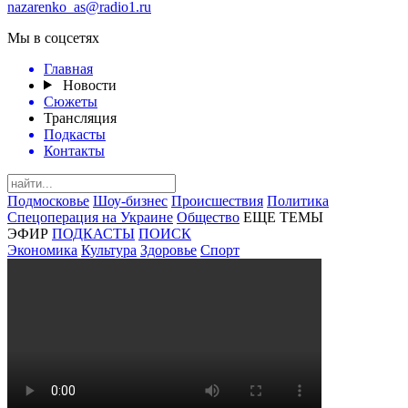
nazarenko_as@radio1.ru
Мы в соцсетях
Главная
Новости
Сюжеты
Трансляция
Подкасты
Контакты
Подмосковье
Шоу-бизнес
Происшествия
Политика
Спецоперация на Украине
Общество
ЕЩЕ ТЕМЫ
ЭФИР
ПОДКАСТЫ
ПОИСК
Экономика
Культура
Здоровье
Спорт