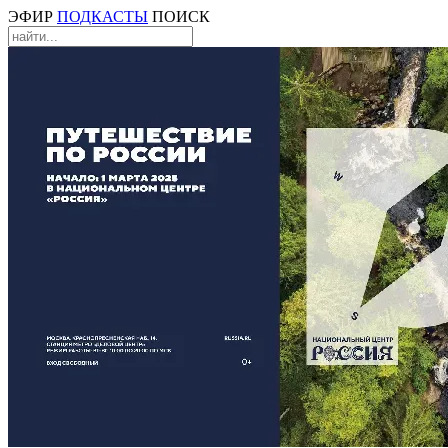
ЭФИР
ПОДКАСТЫ
ПОИСК