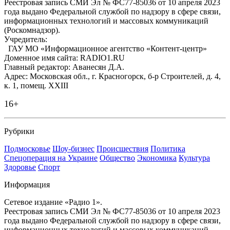
Реестровая запись СМИ Эл № ФС77-85036 от 10 апреля 2023
года выдано Федеральной службой по надзору в сфере связи,
информационных технологий и массовых коммуникаций
(Роскомнадзор).
Учредитель:
ГАУ МО «Информационное агентство «Контент-центр»
Доменное имя сайта: RADIO1.RU
Главный редактор: Аванесян Д.А.
Адрес: Московская обл., г. Красногорск, б-р Строителей, д. 4,
к. 1, помещ. XXIII
16+
Рубрики
Подмосковье
Шоу-бизнес
Происшествия
Политика
Спецоперация на Украине
Общество
Экономика
Культура
Здоровье
Спорт
Информация
Сетевое издание «Радио 1».
Реестровая запись СМИ Эл № ФС77-85036 от 10 апреля 2023
года выдано Федеральной службой по надзору в сфере связи,
информационных технологий и массовых коммуникаций