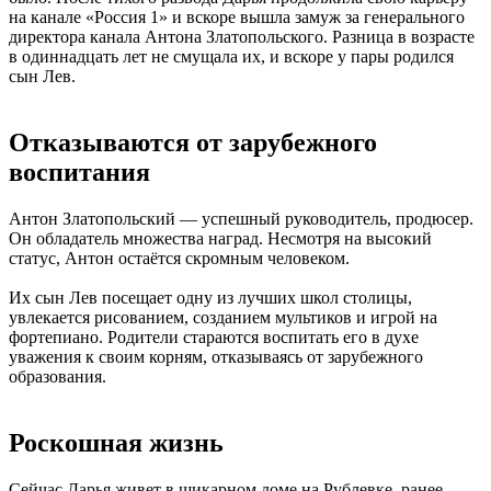
на канале «Россия 1» и вскоре вышла замуж за генерального
директора канала Антона Златопольского. Разница в возрасте
в одиннадцать лет не смущала их, и вскоре у пары родился
сын Лев.
Отказываются от зарубежного
воспитания
Антон Златопольский — успешный руководитель, продюсер.
Он обладатель множества наград. Несмотря на высокий
статус, Антон остаётся скромным человеком.
Их сын Лев посещает одну из лучших школ столицы,
увлекается рисованием, созданием мультиков и игрой на
фортепиано. Родители стараются воспитать его в духе
уважения к своим корням, отказываясь от зарубежного
образования.
Роскошная жизнь
Сейчас Дарья живет в шикарном доме на Рублевке, ранее