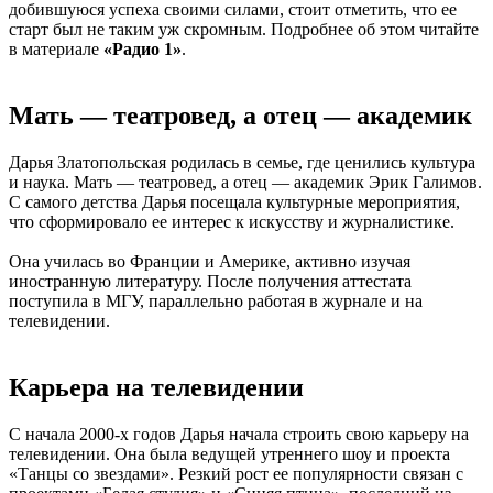
добившуюся успеха своими силами, стоит отметить, что ее
старт был не таким уж скромным. Подробнее об этом читайте
в материале
«Радио 1»
.
Мать — театровед, а отец — академик
Дарья Златопольская родилась в семье, где ценились культура
и наука. Мать — театровед, а отец — академик Эрик Галимов.
С самого детства Дарья посещала культурные мероприятия,
что сформировало ее интерес к искусству и журналистике.
Она училась во Франции и Америке, активно изучая
иностранную литературу. После получения аттестата
поступила в МГУ, параллельно работая в журнале и на
телевидении.
Карьера на телевидении
С начала 2000-х годов Дарья начала строить свою карьеру на
телевидении. Она была ведущей утреннего шоу и проекта
«Танцы со звездами». Резкий рост ее популярности связан с