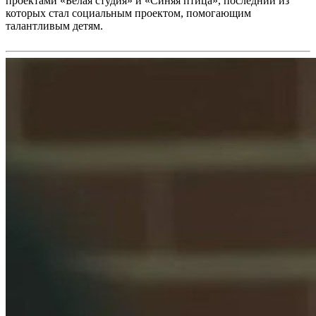
проектами «Белая студия» и «Синяя птица», последний из
которых стал социальным проектом, помогающим
талантливым детям.