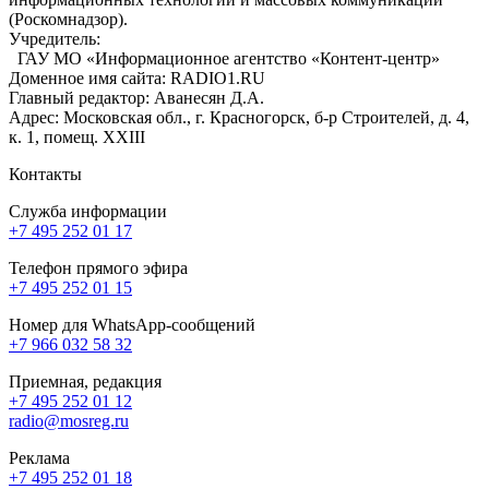
(Роскомнадзор).
Учредитель:
ГАУ МО «Информационное агентство «Контент-центр»
Доменное имя сайта: RADIO1.RU
Главный редактор: Аванесян Д.А.
Адрес: Московская обл., г. Красногорск, б-р Строителей, д. 4,
к. 1, помещ. XXIII
Контакты
Служба информации
+7 495 252 01 17
Телефон прямого эфира
+7 495 252 01 15
Номер для WhatsApp-сообщений
+7 966 032 58 32
Приемная, редакция
+7 495 252 01 12
radio@mosreg.ru
Реклама
+7 495 252 01 18