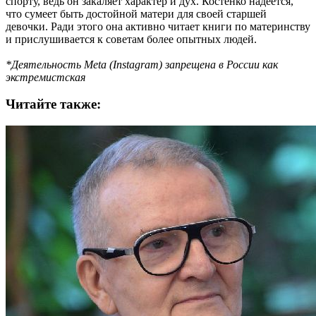
спорту, ведь он закаляет характер и дух. Костенко надеется,
что сумеет быть достойной матери для своей старшей
девочки. Ради этого она активно читает книги по материнству
и прислушивается к советам более опытных людей.
*Деятельность Meta (Instagram) запрещена в России как
экстремистская
Читайте также: