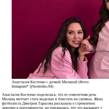
Анастасия Костенко с дочкой Миланой (Фото:
Instagram* @kostenko.94)
Анастасия Костенко поделилась, что ее семилетняя дочь
Милана мечтает стать моделью и блистать на съемках. Жена
футболиста Дмитрия Тарасова рассказала о стремлении
девочки к популярности, но призналась, что это вызывает у