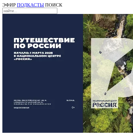
ЭФИР
ПОДКАСТЫ
ПОИСК