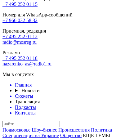
+7 495 252 01 15
Номер для WhatsApp-сообщений
+7 966 032 58 32
Приемная, редакция
+7 495 252 01 12
radio@mosreg.ru
Реклама
+7 495 252 01 18
nazarenko_as@radio1.ru
Мы в соцсетях
Главная
Новости
Сюжеты
Трансляция
Подкасты
Контакты
Подмосковье
Шоу-бизнес
Происшествия
Политика
Спецоперация на Украине
Общество
ЕЩЕ ТЕМЫ