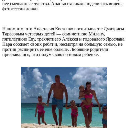
нее смешанные чувства. Анастасия также поделилась видео с
фотосессии дочки.
Напомним, что Анастасия Костенко воспитывает с Дмитрием
Тарасовым четверых детей — семилетнюю Милану,
пятилетнюю Еву, трехлетнего Алексея и годовалого Ярослава.
Пара обожает своих ребят и, несмотря на большую семью, не
против расширить ее еще больше. Любящие родители
признавались, что подумывают о новом ребенке.