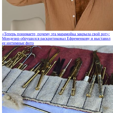
«Теперь понимаете, почему эта марамойка закрыла свой рот»:
Мондезир обрушился раскритиковал Ефременкову и выставил
ее интимные фото