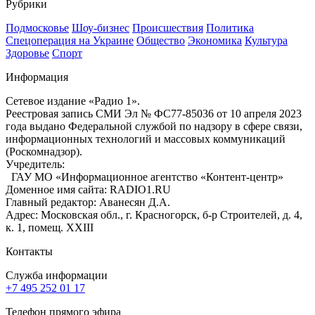
Рубрики
Подмосковье
Шоу-бизнес
Происшествия
Политика
Спецоперация на Украине
Общество
Экономика
Культура
Здоровье
Спорт
Информация
Сетевое издание «Радио 1».
Реестровая запись СМИ Эл № ФС77-85036 от 10 апреля 2023
года выдано Федеральной службой по надзору в сфере связи,
информационных технологий и массовых коммуникаций
(Роскомнадзор).
Учредитель:
ГАУ МО «Информационное агентство «Контент-центр»
Доменное имя сайта: RADIO1.RU
Главный редактор: Аванесян Д.А.
Адрес: Московская обл., г. Красногорск, б-р Строителей, д. 4,
к. 1, помещ. XXIII
Контакты
Служба информации
+7 495 252 01 17
Телефон прямого эфира