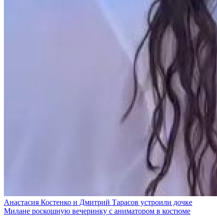
Анастасия Костенко и Дмитрий Тарасов устроили дочке
Милане роскошную вечеринку с аниматором в костюме