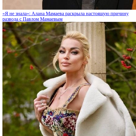
«Я не знала»: Алана Мамаева раскрыла настоящую причину
развода с Павлом Мамаевым