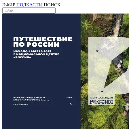
ЭФИР
ПОДКАСТЫ
ПОИСК