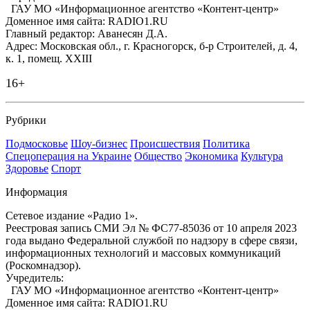
ГАУ МО «Информационное агентство «Контент-центр»
Доменное имя сайта: RADIO1.RU
Главный редактор: Аванесян Д.А.
Адрес: Московская обл., г. Красногорск, б-р Строителей, д. 4,
к. 1, помещ. XXIII
16+
Рубрики
Подмосковье
Шоу-бизнес
Происшествия
Политика
Спецоперация на Украине
Общество
Экономика
Культура
Здоровье
Спорт
Информация
Сетевое издание «Радио 1».
Реестровая запись СМИ Эл № ФС77-85036 от 10 апреля 2023
года выдано Федеральной службой по надзору в сфере связи,
информационных технологий и массовых коммуникаций
(Роскомнадзор).
Учредитель:
ГАУ МО «Информационное агентство «Контент-центр»
Доменное имя сайта: RADIO1.RU