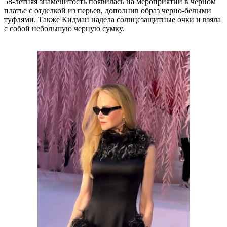
58-летняя знаменитость появилась на мероприятии в черном
платье с отделкой из перьев, дополнив образ черно-белыми
туфлями. Также Кидман надела солнцезащитные очки и взяла
с собой небольшую черную сумку.