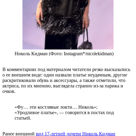
Николь Кидман (Фото: Instagram*/nicolekidman)
В комментариях под материалом читатели резко высказались
о ее внешнем виде: одни назвали платье неудачным, другие
раскритиковали обувь и аксессуары, а также отметили, что
актриса, по их мнению, выглядела странно из-за парика и
очков.
«Фу… эти костлявые локти… Николь»;
«Уродливое платье», — говорится в постах под
статьей.
Ранее внешний
вид 17-летней дочери Николь Кидман