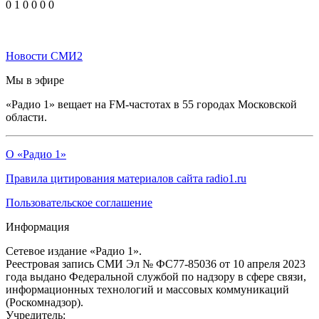
0
1
0
0
0
0
Новости СМИ2
Мы в эфире
«Радио 1» вещает на FM-частотах в 55 городах Московской
области.
О «Радио 1»
Правила цитирования материалов сайта radio1.ru
Пользовательское соглашение
Информация
Сетевое издание «Радио 1».
Реестровая запись СМИ Эл № ФС77-85036 от 10 апреля 2023
года выдано Федеральной службой по надзору в сфере связи,
информационных технологий и массовых коммуникаций
(Роскомнадзор).
Учредитель: