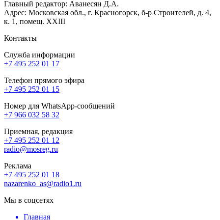
Главный редактор: Аванесян Д.А.
Адрес: Московская обл., г. Красногорск, б-р Строителей, д. 4,
к. 1, помещ. XXIII
Контакты
Служба информации
+7 495 252 01 17
Телефон прямого эфира
+7 495 252 01 15
Номер для WhatsApp-сообщений
+7 966 032 58 32
Приемная, редакция
+7 495 252 01 12
radio@mosreg.ru
Реклама
+7 495 252 01 18
nazarenko_as@radio1.ru
Мы в соцсетях
Главная