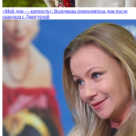
«Мой дом — крепость»: Волочкова переосвятила дом после
скандала с Джигурдой