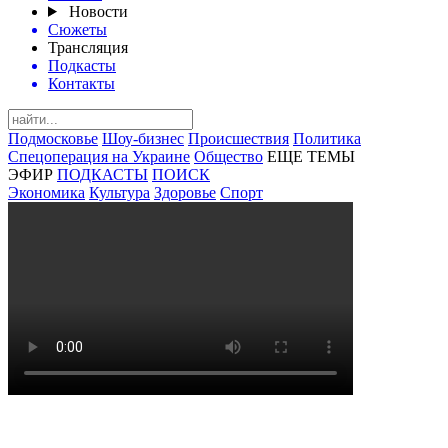
Новости
Сюжеты
Трансляция
Подкасты
Контакты
Подмосковье
Шоу-бизнес
Происшествия
Политика
Спецоперация на Украине
Общество
ЕЩЕ ТЕМЫ
ЭФИР
ПОДКАСТЫ
ПОИСК
Экономика
Культура
Здоровье
Спорт