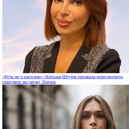
«Речь не о насилии»: Наталья Штурм призвала пересмотреть
приговор экс-мужу Лерчек