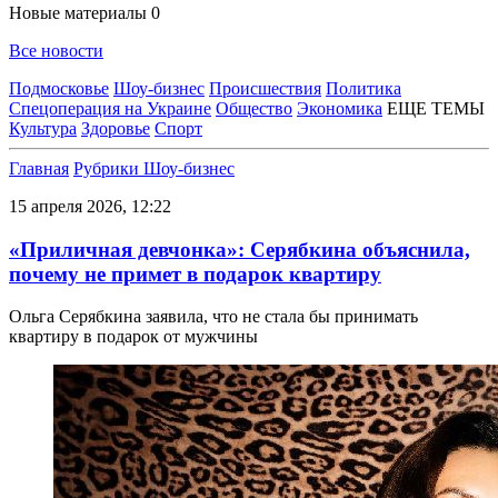
Новые материалы
0
Все новости
Подмосковье
Шоу-бизнес
Происшествия
Политика
Спецоперация на Украине
Общество
Экономика
ЕЩЕ ТЕМЫ
Культура
Здоровье
Спорт
Главная
Рубрики
Шоу-бизнес
15 апреля 2026, 12:22
«Приличная девчонка»: Серябкина объяснила,
почему не примет в подарок квартиру
Ольга Серябкина заявила, что не стала бы принимать
квартиру в подарок от мужчины