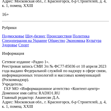
Адрес: Московская обл., г. Красногорск, б-р Строителей, д. 4,
к. 1, помещ. XXIII
16+
Рубрики
Подмосковье
Шоу-бизнес
Происшествия
Политика
Спецоперация на Украине
Общество
Экономика
Культура
Здоровье
Спорт
Информация
Сетевое издание «Радио 1».
Реестровая запись СМИ Эл № ФС77-85036 от 10 апреля 2023
года выдано Федеральной службой по надзору в сфере связи,
информационных технологий и массовых коммуникаций
(Роскомнадзор).
Учредитель:
ГАУ МО «Информационное агентство «Контент-центр»
Доменное имя сайта: RADIO1.RU
Главный редактор: Аванесян Д.А.
Адрес: Московская обл., г. Красногорск, б-р Строителей, д. 4,
к. 1, помещ. XXIII