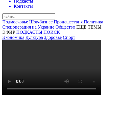
Подкасты
Контакты
Подмосковье
Шоу-бизнес
Происшествия
Политика
Спецоперация на Украине
Общество
ЕЩЕ ТЕМЫ
ЭФИР
ПОДКАСТЫ
ПОИСК
Экономика
Культура
Здоровье
Спорт