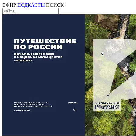
ЭФИР
ПОДКАСТЫ
ПОИСК