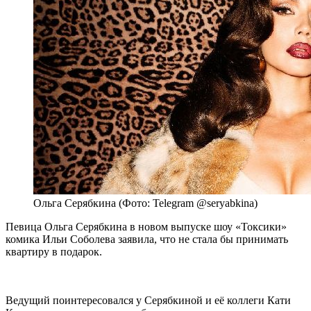
Ольга Серябкина (Фото: Telegram @seryabkina)
Певица Ольга Серябкина в новом выпуске шоу «Токсики»
комика Ильи Соболева заявила, что не стала бы принимать
квартиру в подарок.
Ведущий поинтересовался у Серябкиной и её коллеги Кати