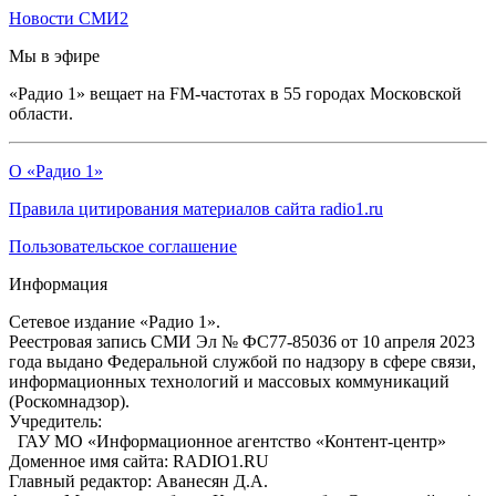
Новости СМИ2
Мы в эфире
«Радио 1» вещает на FM-частотах в 55 городах Московской
области.
О «Радио 1»
Правила цитирования материалов сайта radio1.ru
Пользовательское соглашение
Информация
Сетевое издание «Радио 1».
Реестровая запись СМИ Эл № ФС77-85036 от 10 апреля 2023
года выдано Федеральной службой по надзору в сфере связи,
информационных технологий и массовых коммуникаций
(Роскомнадзор).
Учредитель:
ГАУ МО «Информационное агентство «Контент-центр»
Доменное имя сайта: RADIO1.RU
Главный редактор: Аванесян Д.А.