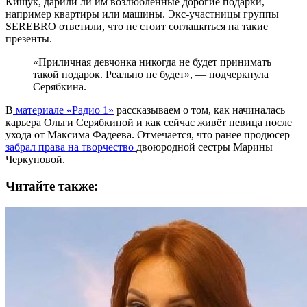
Кищук, дарили ли им возлюбленные дорогие подарки,
например квартиры или машины. Экс-участницы группы
SEREBRO ответили, что не стоит соглашаться на такие
презенты.
«Приличная девчонка никогда не будет принимать
такой подарок. Реально не будет», — подчеркнула
Серябкина.
В
материале «Радио 1»
рассказываем о том, как начиналась
карьера Ольги Серябкиной и как сейчас живёт певица после
ухода от Максима Фадеева. Отмечается, что ранее продюсер
забрал права на творчество
двоюродной сестры Марины
Черкуновой.
Читайте также: