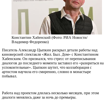
Константин Хабенский (Фото: РИА Новости/
Владимир Федоренко)
Писатель Александр Цыпкин раскрыл детали работы над
киноверсией спектакля «Жил. Был. Дом» с Константином
Хабенским. Он признался, что стресс от переписывания
диалогов до последнего момента заставил его «разориться на
успокоительные». Цыпкин шутит, что коллаборация с
артистом научила его смирению, словно в монастыре
побывал.
Работа над проектом длилась несколько месяцев, при этом
диалоги менялись даже за ночь до премьеры.