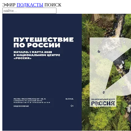
ЭФИР
ПОДКАСТЫ
ПОИСК