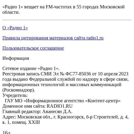
«Радио 1» вещает на FM-частотах в 55 городах Московской
области.
О «Радио 1»
Правила цитирования материалов сайта radio1.ru
Пользовательское соглашение
Информация
Сетевое издание «Радио 1».
Реестровая запись СМИ Эл № ФС77-85036 от 10 апреля 2023
года выдано Федеральной службой по надзору в сфере связи,
информационных технологий и массовых коммуникаций
(Роскомнадзор).
Учредитель:
ГАУ МО «Информационное агентство «Контент-центр»
Доменное имя сайта: RADIO1.RU
Главный редактор: Аванесян Д.А.
Адрес: Московская обл., г. Красногорск, б-р Строителей, д. 4,
к. 1, помещ. XXIII
16+