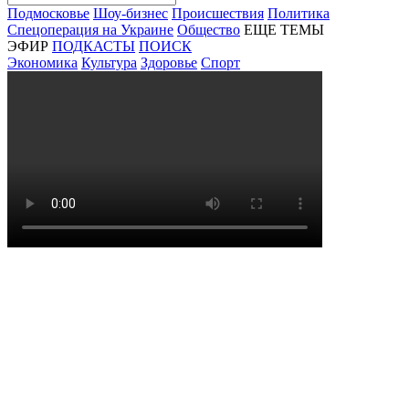
Подмосковье
Шоу-бизнес
Происшествия
Политика
Спецоперация на Украине
Общество
ЕЩЕ ТЕМЫ
ЭФИР
ПОДКАСТЫ
ПОИСК
Экономика
Культура
Здоровье
Спорт