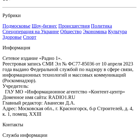
Рубрики
Подмосковье
Шоу-бизнес
Происшествия
Политика
Спецоперация на Украине
Общество
Экономика
Культура
Здоровье
Спорт
Информация
Сетевое издание «Радио 1».
Реестровая запись СМИ Эл № ФС77-85036 от 10 апреля 2023
года выдано Федеральной службой по надзору в сфере связи,
информационных технологий и массовых коммуникаций
(Роскомнадзор).
Учредитель:
ГАУ МО «Информационное агентство «Контент-центр»
Доменное имя сайта: RADIO1.RU
Главный редактор: Аванесян Д.А.
Адрес: Московская обл., г. Красногорск, б-р Строителей, д. 4,
к. 1, помещ. XXIII
Контакты
Служба информации