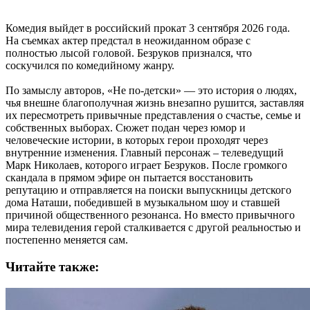
Комедия выйдет в российский прокат 3 сентября 2026 года.
На съемках актер предстал в неожиданном образе с
полностью лысой головой. Безруков признался, что
соскучился по комедийному жанру.
По замыслу авторов, «Не по-детски» — это история о людях,
чья внешне благополучная жизнь внезапно рушится, заставляя
их пересмотреть привычные представления о счастье, семье и
собственных выборах. Сюжет подан через юмор и
человеческие истории, в которых герои проходят через
внутренние изменения. Главный персонаж – телеведущий
Марк Николаев, которого играет Безруков. После громкого
скандала в прямом эфире он пытается восстановить
репутацию и отправляется на поиски выпускницы детского
дома Наташи, победившей в музыкальном шоу и ставшей
причиной общественного резонанса. Но вместо привычного
мира телевидения герой сталкивается с другой реальностью и
постепенно меняется сам.
Читайте также: