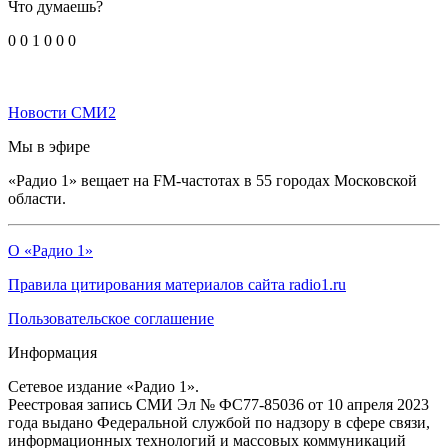
Что думаешь?
0
0
1
0
0
0
Новости СМИ2
Мы в эфире
«Радио 1» вещает на FM-частотах в 55 городах Московской
области.
О «Радио 1»
Правила цитирования материалов сайта radio1.ru
Пользовательское соглашение
Информация
Сетевое издание «Радио 1».
Реестровая запись СМИ Эл № ФС77-85036 от 10 апреля 2023
года выдано Федеральной службой по надзору в сфере связи,
информационных технологий и массовых коммуникаций