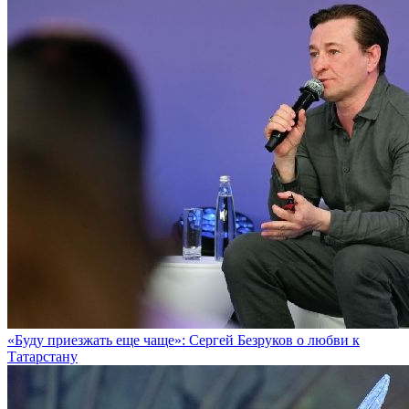
«Буду приезжать еще чаще»: Сергей Безруков о любви к
Татарстану