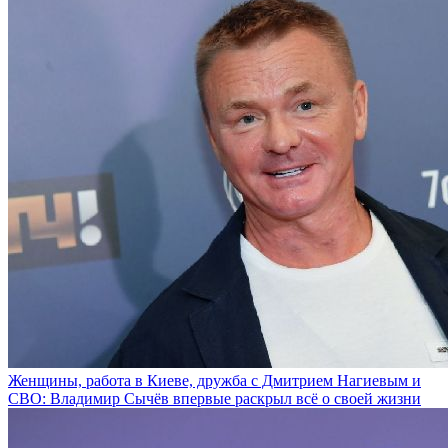
Женщины, работа в Киеве, дружба с Дмитрием Нагиевым и
СВО: Владимир Сычёв впервые раскрыл всё о своей жизни