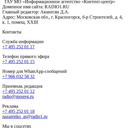
ГАУ МО «Информационное агентство «Контент-центр»
Доменное имя сайта: RADIO1.RU
Главный редактор: Аванесян Д.А.
Адрес: Московская обл., г. Красногорск, б-р Строителей, д. 4,
к. 1, помещ. XXIII
Контакты
Служба информации
+7 495 252 01 17
Телефон прямого эфира
+7 495 252 01 15
Номер для WhatsApp-сообщений
+7 966 032 58 32
Приемная, редакция
+7 495 252 01 12
radio@mosreg.ru
Реклама
+7 495 252 01 18
nazarenko_as@radio1.ru
Мы в соцсетях