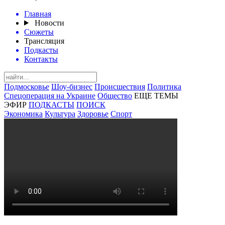
Главная
Новости
Сюжеты
Трансляция
Подкасты
Контакты
Подмосковье
Шоу-бизнес
Происшествия
Политика
Спецоперация на Украине
Общество
ЕЩЕ ТЕМЫ
ЭФИР
ПОДКАСТЫ
ПОИСК
Экономика
Культура
Здоровье
Спорт