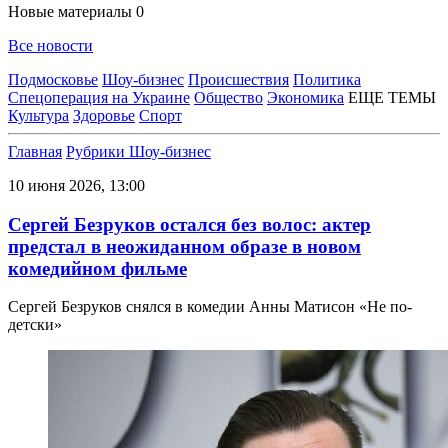
Новые материалы
0
Все новости
Подмосковье
Шоу-бизнес
Происшествия
Политика
Спецоперация на Украине
Общество
Экономика
ЕЩЕ ТЕМЫ
Культура
Здоровье
Спорт
Главная
Рубрики
Шоу-бизнес
10 июня 2026, 13:00
Сергей Безруков остался без волос: актер
предстал в неожиданном образе в новом
комедийном фильме
Сергей Безруков снялся в комедии Анны Матисон «Не по-
детски»