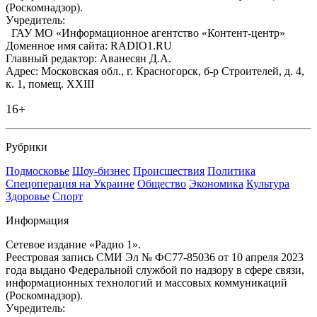
(Роскомнадзор).
Учредитель:
ГАУ МО «Информационное агентство «Контент-центр»
Доменное имя сайта: RADIO1.RU
Главный редактор: Аванесян Д.А.
Адрес: Московская обл., г. Красногорск, б-р Строителей, д. 4,
к. 1, помещ. XXIII
16+
Рубрики
Подмосковье
Шоу-бизнес
Происшествия
Политика
Спецоперация на Украине
Общество
Экономика
Культура
Здоровье
Спорт
Информация
Сетевое издание «Радио 1».
Реестровая запись СМИ Эл № ФС77-85036 от 10 апреля 2023
года выдано Федеральной службой по надзору в сфере связи,
информационных технологий и массовых коммуникаций
(Роскомнадзор).
Учредитель: