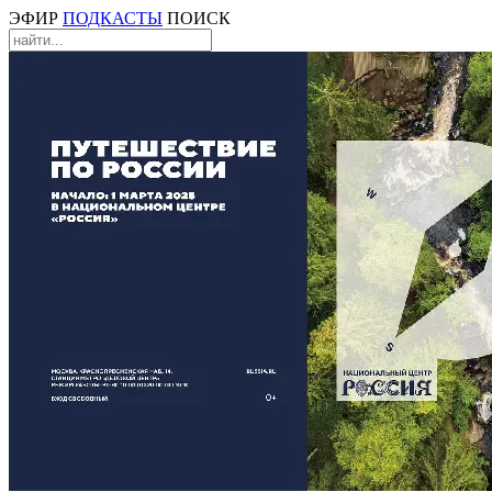
ЭФИР
ПОДКАСТЫ
ПОИСК