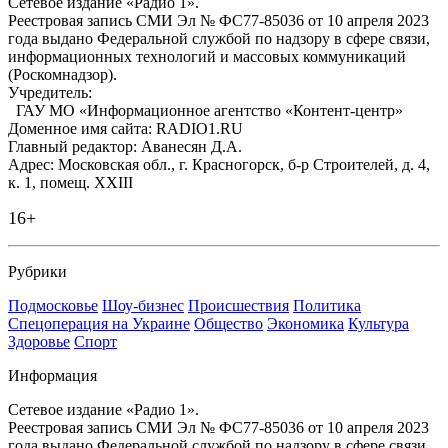
Сетевое издание «Радио 1».
Реестровая запись СМИ Эл № ФС77-85036 от 10 апреля 2023
года выдано Федеральной службой по надзору в сфере связи,
информационных технологий и массовых коммуникаций
(Роскомнадзор).
Учредитель:
ГАУ МО «Информационное агентство «Контент-центр»
Доменное имя сайта: RADIO1.RU
Главный редактор: Аванесян Д.А.
Адрес: Московская обл., г. Красногорск, б-р Строителей, д. 4,
к. 1, помещ. XXIII
16+
Рубрики
Подмосковье
Шоу-бизнес
Происшествия
Политика
Спецоперация на Украине
Общество
Экономика
Культура
Здоровье
Спорт
Информация
Сетевое издание «Радио 1».
Реестровая запись СМИ Эл № ФС77-85036 от 10 апреля 2023
года выдано Федеральной службой по надзору в сфере связи,