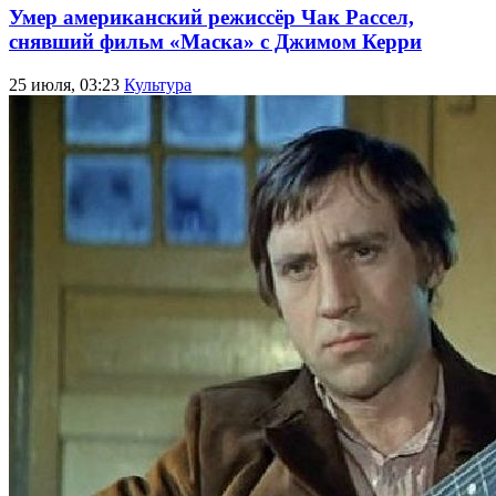
Умер американский режиссёр Чак Рассел,
снявший фильм «Маска» с Джимом Керри
25 июля, 03:23
Культура