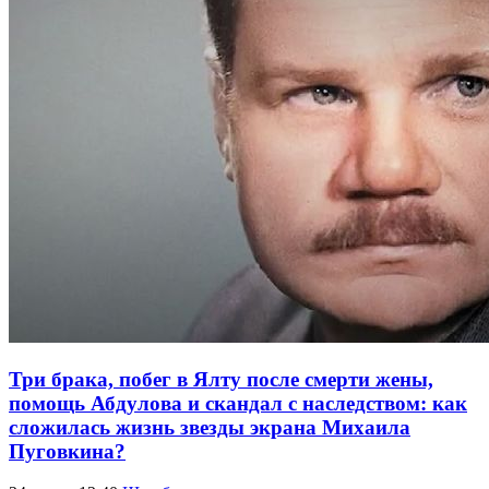
Три брака, побег в Ялту после смерти жены,
помощь Абдулова и скандал с наследством: как
сложилась жизнь звезды экрана Михаила
Пуговкина?