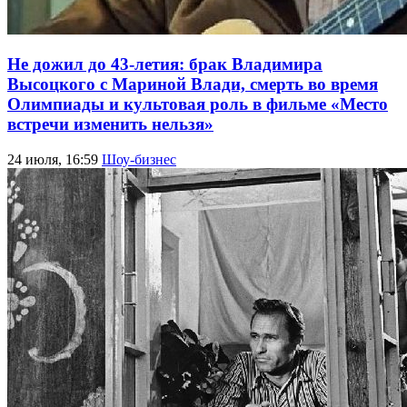
Не дожил до 43-летия: брак Владимира
Высоцкого с Мариной Влади, смерть во время
Олимпиады и культовая роль в фильме «Место
встречи изменить нельзя»
24 июля, 16:59
Шоу-бизнес