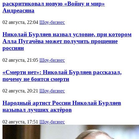
раскритиковал новую «Войну и мир»
Андреасяна
02 августа, 22:04
Шоу-бизнес
Николай Бурляев назвал условие, при котором
Алла Пугачёва может получить прощение
россиян
02 августа, 21:05
Шоу-бизнес
«Смерти нет»: Николай Бурляев рассказал,
почему не боится смерти
02 августа, 20:21
Шоу-бизнес
Народный артист России Николай Бурляев
называл лучших актёров
02 августа, 17:51
Шоу-бизнес