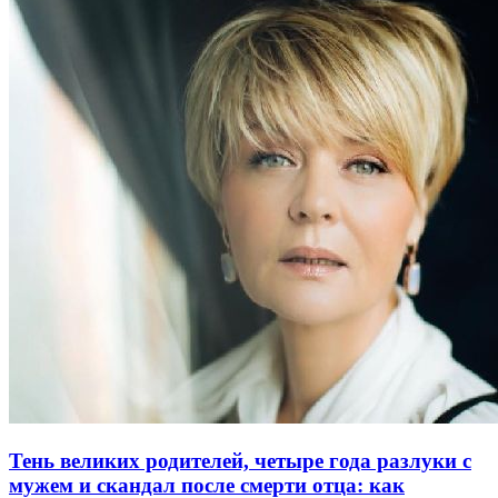
Тень великих родителей, четыре года разлуки с
мужем и скандал после смерти отца: как