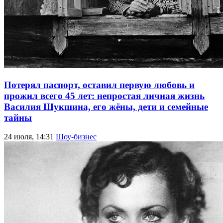
Потерял паспорт, оставил первую любовь и
прожил всего 45 лет: непростая личная жизнь
Василия Шукшина, его жёны, дети и семейные
тайны
24 июля, 14:31
Шоу-бизнес