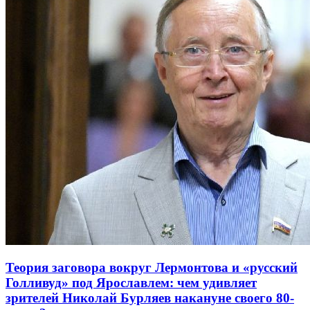
Теория заговора вокруг Лермонтова и «русский
Голливуд» под Ярославлем: чем удивляет
зрителей Николай Бурляев накануне своего 80-