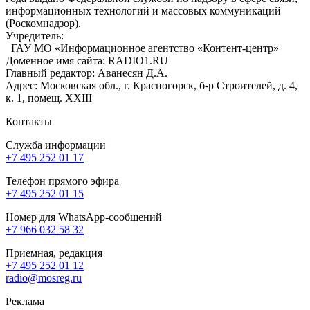
информационных технологий и массовых коммуникаций
(Роскомнадзор).
Учредитель:
ГАУ МО «Информационное агентство «Контент-центр»
Доменное имя сайта: RADIO1.RU
Главный редактор: Аванесян Д.А.
Адрес: Московская обл., г. Красногорск, б-р Строителей, д. 4,
к. 1, помещ. XXIII
Контакты
Служба информации
+7 495 252 01 17
Телефон прямого эфира
+7 495 252 01 15
Номер для WhatsApp-сообщений
+7 966 032 58 32
Приемная, редакция
+7 495 252 01 12
radio@mosreg.ru
Реклама