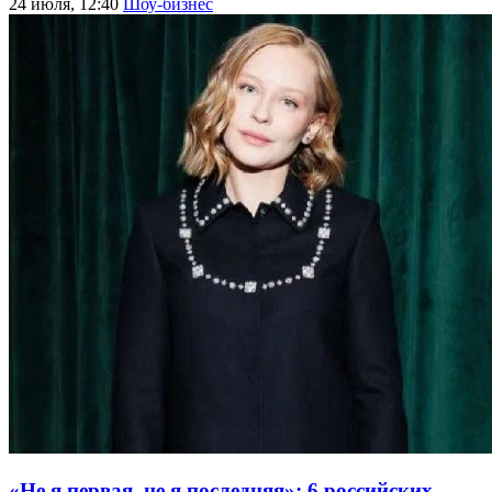
24 июля, 12:40
Шоу-бизнес
«Не я первая, не я последняя»: 6 российских