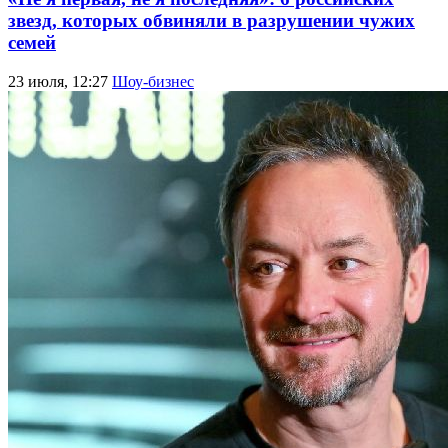
звезд, которых обвиняли в разрушении чужих
семей
23 июля, 12:27
Шоу-бизнес