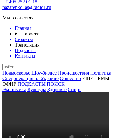
+7 495 252 01 18
nazarenko_as@radio1.ru
Мы в соцсетях
Главная
Новости
Сюжеты
Трансляция
Подкасты
Контакты
Подмосковье
Шоу-бизнес
Происшествия
Политика
Спецоперация на Украине
Общество
ЕЩЕ ТЕМЫ
ЭФИР
ПОДКАСТЫ
ПОИСК
Экономика
Культура
Здоровье
Спорт