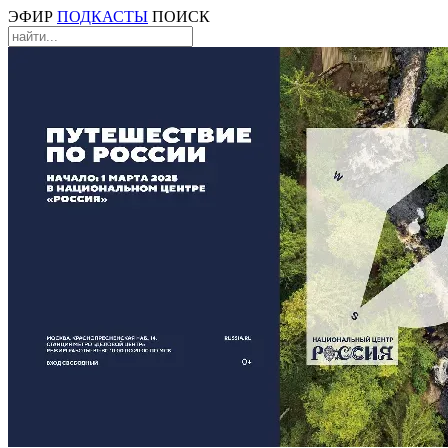
ЭФИР
ПОДКАСТЫ
ПОИСК