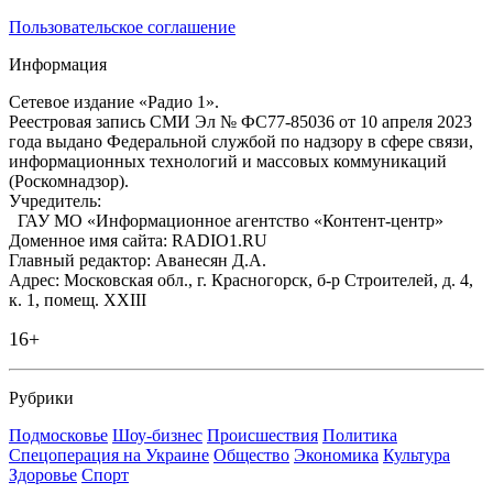
Пользовательское соглашение
Информация
Сетевое издание «Радио 1».
Реестровая запись СМИ Эл № ФС77-85036 от 10 апреля 2023
года выдано Федеральной службой по надзору в сфере связи,
информационных технологий и массовых коммуникаций
(Роскомнадзор).
Учредитель:
ГАУ МО «Информационное агентство «Контент-центр»
Доменное имя сайта: RADIO1.RU
Главный редактор: Аванесян Д.А.
Адрес: Московская обл., г. Красногорск, б-р Строителей, д. 4,
к. 1, помещ. XXIII
16+
Рубрики
Подмосковье
Шоу-бизнес
Происшествия
Политика
Спецоперация на Украине
Общество
Экономика
Культура
Здоровье
Спорт