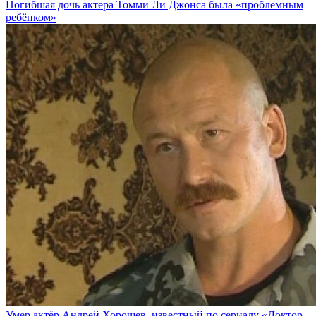
Погибшая дочь актера Томми Ли Джонса была «проблемным
ребёнком»
Умер актёр Андрей Хорошев, известный по сериалу «Доктор