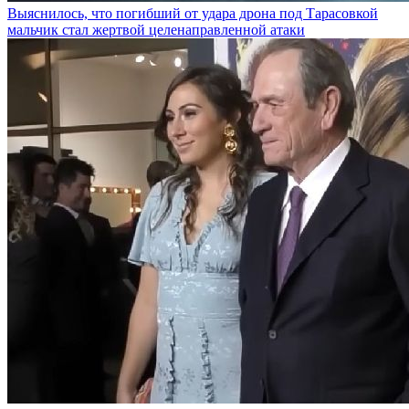
Выяснилось, что погибший от удара дрона под Тарасовкой
мальчик стал жертвой целенаправленной атаки