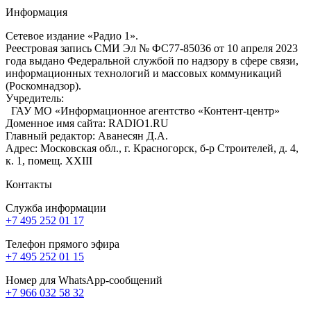
Информация
Сетевое издание «Радио 1».
Реестровая запись СМИ Эл № ФС77-85036 от 10 апреля 2023
года выдано Федеральной службой по надзору в сфере связи,
информационных технологий и массовых коммуникаций
(Роскомнадзор).
Учредитель:
ГАУ МО «Информационное агентство «Контент-центр»
Доменное имя сайта: RADIO1.RU
Главный редактор: Аванесян Д.А.
Адрес: Московская обл., г. Красногорск, б-р Строителей, д. 4,
к. 1, помещ. XXIII
Контакты
Служба информации
+7 495 252 01 17
Телефон прямого эфира
+7 495 252 01 15
Номер для WhatsApp-сообщений
+7 966 032 58 32