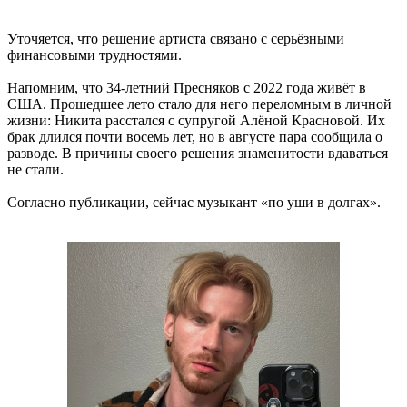
Уточяется, что решение артиста связано с серьёзными
финансовыми трудностями.
Напомним, что 34-летний Пресняков с 2022 года живёт в
США. Прошедшее лето стало для него переломным в личной
жизни: Никита расстался с супругой Алёной Красновой. Их
брак длился почти восемь лет, но в августе пара сообщила о
разводе. В причины своего решения знаменитости вдаваться
не стали.
Согласно публикации, сейчас музыкант «по уши в долгах».