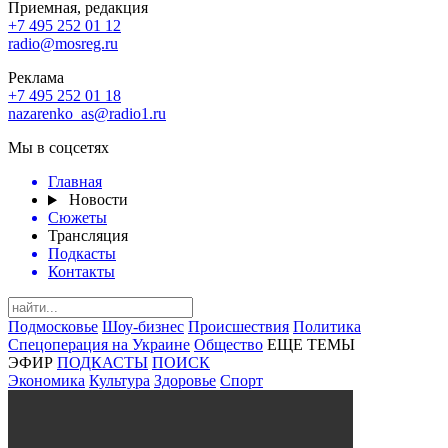
Приемная, редакция
+7 495 252 01 12
radio@mosreg.ru
Реклама
+7 495 252 01 18
nazarenko_as@radio1.ru
Мы в соцсетях
Главная
Новости
Сюжеты
Трансляция
Подкасты
Контакты
Подмосковье
Шоу-бизнес
Происшествия
Политика
Спецоперация на Украине
Общество
ЕЩЕ ТЕМЫ
ЭФИР
ПОДКАСТЫ
ПОИСК
Экономика
Культура
Здоровье
Спорт