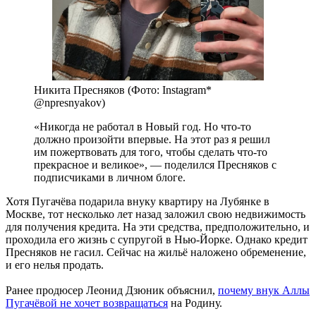
Никита Пресняков (Фото: Instagram*
@npresnyakov)
«Никогда не работал в Новый год. Но что-то
должно произойти впервые. На этот раз я решил
им пожертвовать для того, чтобы сделать что-то
прекрасное и великое», — поделился Пресняков с
подписчиками в личном блоге.
Хотя Пугачёва подарила внуку квартиру на Лубянке в
Москве, тот несколько лет назад заложил свою недвижимость
для получения кредита. На эти средства, предположительно, и
проходила его жизнь с супругой в Нью-Йорке. Однако кредит
Пресняков не гасил. Сейчас на жильё наложено обременение,
и его нелья продать.
Ранее продюсер Леонид Дзюник объяснил,
почему внук Аллы
Пугачёвой не хочет возвращаться
на Родину.