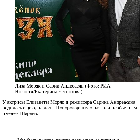
Лиза Моряк и Сарик Андреасян (Фото: РИА
Новости/Екатерина Чеснокова)
У актрисы Елизаветы Моряк и режиссера Сарика Андреасяна
родилась еще одна дочь. Новорожденную назвали необычным
именем Шарлиз.