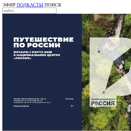
ЭФИР
ПОДКАСТЫ
ПОИСК