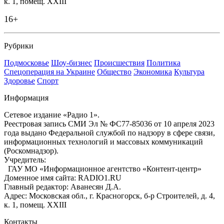
к. 1, помещ. XXIII
16+
Рубрики
Подмосковье
Шоу-бизнес
Происшествия
Политика
Спецоперация на Украине
Общество
Экономика
Культура
Здоровье
Спорт
Информация
Сетевое издание «Радио 1».
Реестровая запись СМИ Эл № ФС77-85036 от 10 апреля 2023
года выдано Федеральной службой по надзору в сфере связи,
информационных технологий и массовых коммуникаций
(Роскомнадзор).
Учредитель:
ГАУ МО «Информационное агентство «Контент-центр»
Доменное имя сайта: RADIO1.RU
Главный редактор: Аванесян Д.А.
Адрес: Московская обл., г. Красногорск, б-р Строителей, д. 4,
к. 1, помещ. XXIII
Контакты