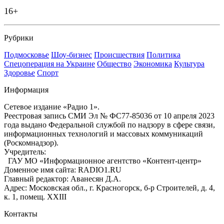
16+
Рубрики
Подмосковье
Шоу-бизнес
Происшествия
Политика
Спецоперация на Украине
Общество
Экономика
Культура
Здоровье
Спорт
Информация
Сетевое издание «Радио 1».
Реестровая запись СМИ Эл № ФС77-85036 от 10 апреля 2023
года выдано Федеральной службой по надзору в сфере связи,
информационных технологий и массовых коммуникаций
(Роскомнадзор).
Учредитель:
ГАУ МО «Информационное агентство «Контент-центр»
Доменное имя сайта: RADIO1.RU
Главный редактор: Аванесян Д.А.
Адрес: Московская обл., г. Красногорск, б-р Строителей, д. 4,
к. 1, помещ. XXIII
Контакты