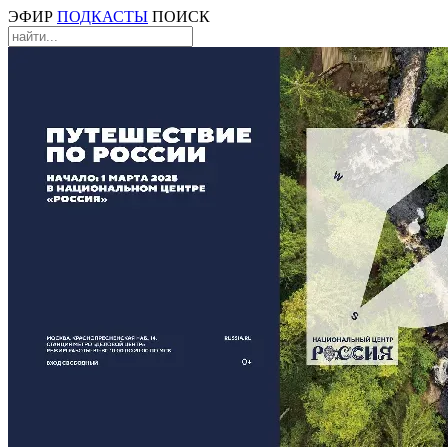
ЭФИР
ПОДКАСТЫ
ПОИСК