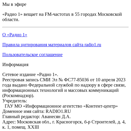
Мы в эфире
«Радио 1» вещает на FM-частотах в 55 городах Московской
области.
О «Радио 1»
Правила цитирования материалов сайта radio1.ru
Пользовательское соглашение
Информация
Сетевое издание «Радио 1».
Реестровая запись СМИ Эл № ФС77-85036 от 10 апреля 2023
года выдано Федеральной службой по надзору в сфере связи,
информационных технологий и массовых коммуникаций
(Роскомнадзор).
Учредитель:
ГАУ МО «Информационное агентство «Контент-центр»
Доменное имя сайта: RADIO1.RU
Главный редактор: Аванесян Д.А.
Адрес: Московская обл., г. Красногорск, б-р Строителей, д. 4,
к. 1, помещ. XXIII