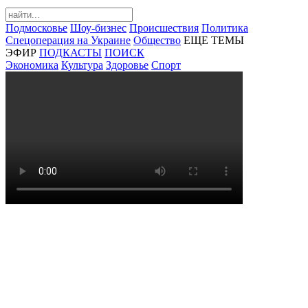
Подмосковье
Шоу-бизнес
Происшествия
Политика
Спецоперация на Украине
Общество
ЕЩЕ ТЕМЫ
ЭФИР
ПОДКАСТЫ
ПОИСК
Экономика
Культура
Здоровье
Спорт