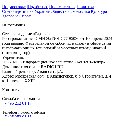
Подмосковье
Шоу-бизнес
Происшествия
Политика
Спецоперация на Украине
Общество
Экономика
Культура
Здоровье
Спорт
Информация
Сетевое издание «Радио 1».
Реестровая запись СМИ Эл № ФС77-85036 от 10 апреля 2023
года выдано Федеральной службой по надзору в сфере связи,
информационных технологий и массовых коммуникаций
(Роскомнадзор).
Учредитель:
ГАУ МО «Информационное агентство «Контент-центр»
Доменное имя сайта: RADIO1.RU
Главный редактор: Аванесян Д.А.
Адрес: Московская обл., г. Красногорск, б-р Строителей, д. 4,
к. 1, помещ. XXIII
Контакты
Служба информации
+7 495 252 01 17
Телефон прямого эфира
+7 495 252 01 15