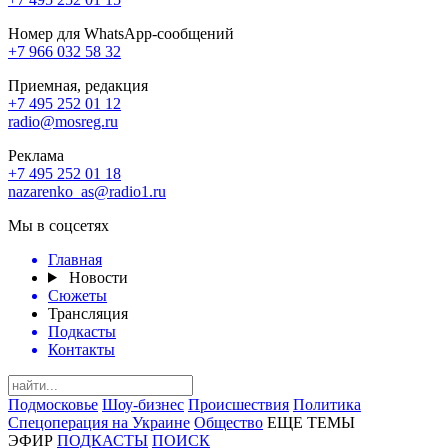
Номер для WhatsApp-сообщений
+7 966 032 58 32
Приемная, редакция
+7 495 252 01 12
radio@mosreg.ru
Реклама
+7 495 252 01 18
nazarenko_as@radio1.ru
Мы в соцсетях
Главная
Новости
Сюжеты
Трансляция
Подкасты
Контакты
Подмосковье
Шоу-бизнес
Происшествия
Политика
Спецоперация на Украине
Общество
ЕЩЕ ТЕМЫ
ЭФИР
ПОДКАСТЫ
ПОИСК