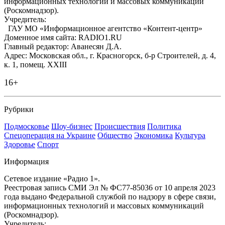
информационных технологий и массовых коммуникаций
(Роскомнадзор).
Учредитель:
ГАУ МО «Информационное агентство «Контент-центр»
Доменное имя сайта: RADIO1.RU
Главный редактор: Аванесян Д.А.
Адрес: Московская обл., г. Красногорск, б-р Строителей, д. 4,
к. 1, помещ. XXIII
16+
Рубрики
Подмосковье
Шоу-бизнес
Происшествия
Политика
Спецоперация на Украине
Общество
Экономика
Культура
Здоровье
Спорт
Информация
Сетевое издание «Радио 1».
Реестровая запись СМИ Эл № ФС77-85036 от 10 апреля 2023
года выдано Федеральной службой по надзору в сфере связи,
информационных технологий и массовых коммуникаций
(Роскомнадзор).
Учредитель: