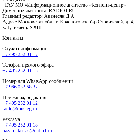
ГАУ МО «Информационное агентство «Контент-центр»
Доменное имя сайта: RADIO1.RU
Главный редактор: Аванесян Д.А.
Адрес: Московская обл., г. Красногорск, б-р Строителей, д. 4,
к. 1, помещ. XXIII
Контакты
Служба информации
+7 495 252 01 17
Телефон прямого эфира
+7 495 252 01 15
Номер для WhatsApp-сообщений
+7 966 032 58 32
Приемная, редакция
+7 495 252 01 12
radio@mosreg.ru
Реклама
+7 495 252 01 18
nazarenko_as@radio1.ru