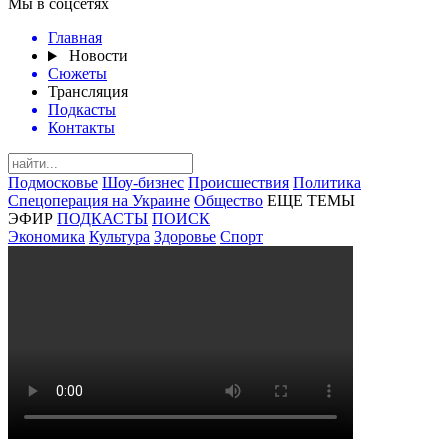
Мы в соцсетях
Главная
Новости
Сюжеты
Трансляция
Подкасты
Контакты
Подмосковье
Шоу-бизнес
Происшествия
Политика
Спецоперация на Украине
Общество
ЕЩЕ ТЕМЫ
ЭФИР
ПОДКАСТЫ
ПОИСК
Экономика
Культура
Здоровье
Спорт