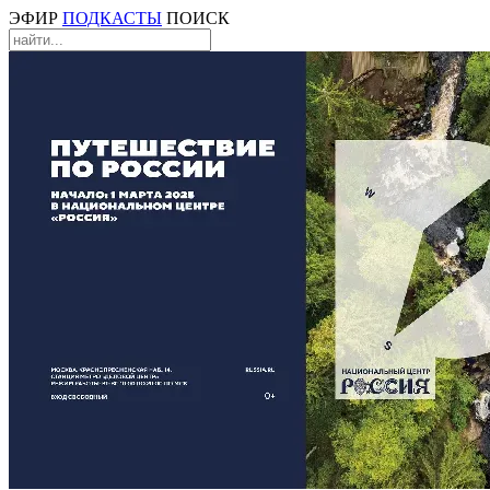
ЭФИР
ПОДКАСТЫ
ПОИСК