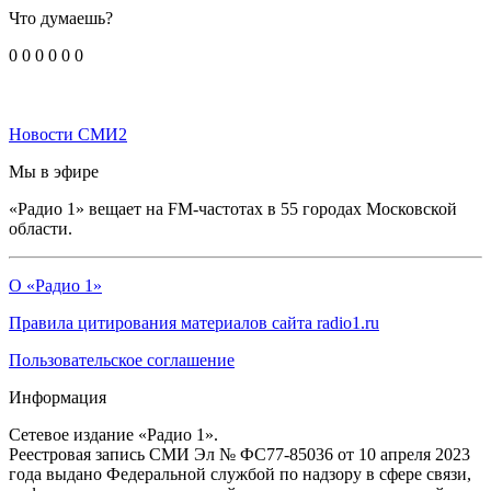
Что думаешь?
0
0
0
0
0
0
Новости СМИ2
Мы в эфире
«Радио 1» вещает на FM-частотах в 55 городах Московской
области.
О «Радио 1»
Правила цитирования материалов сайта radio1.ru
Пользовательское соглашение
Информация
Сетевое издание «Радио 1».
Реестровая запись СМИ Эл № ФС77-85036 от 10 апреля 2023
года выдано Федеральной службой по надзору в сфере связи,