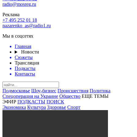
radio@mosreg.ru
Реклама
+7 495 252 01 18
nazarenko_as@radio1.ru
Мы в соцсетях
Главная
Новости
Сюжеты
Трансляция
Подкасты
Контакты
Подмосковье
Шоу-бизнес
Происшествия
Политика
Спецоперация на Украине
Общество
ЕЩЕ ТЕМЫ
ЭФИР
ПОДКАСТЫ
ПОИСК
Экономика
Культура
Здоровье
Спорт