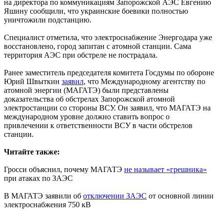
на директора по коммуникациям Запорожской АЭС Евгению
Яшину сообщили, что украинские боевики полностью
уничтожили подстанцию.
Специалист отметила, что электроснабжение Энергодара уже
восстановлено, город запитан с атомной станции. Сама
территория АЭС при обстреле не пострадала.
Ранее заместитель председателя комитета Госдумы по обороне
Юрий Швыткин
заявил
, что Международному агентству по
атомной энергии (МАГАТЭ) были представлены
доказательства об обстрелах Запорожской атомной
электростанции со стороны ВСУ. Он заявил, что МАГАТЭ на
международном уровне должно ставить вопрос о
привлечении к ответственности ВСУ в части обстрелов
станции.
Читайте также:
Гросси объяснил, почему МАГАТЭ
не называет «грешника»
при атаках по ЗАЭС
В МАГАТЭ заявили об
отключении ЗАЭС
от основной линии
электроснабжения 750 кВ