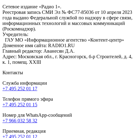
Сетевое издание «Радио 1».
Реестровая запись СМИ Эл № ФС77-85036 от 10 апреля 2023
года выдано Федеральной службой по надзору в сфере связи,
информационных технологий и массовых коммуникаций
(Роскомнадзор).
Учредитель:
ГАУ МО «Информационное агентство «Контент-центр»
Доменное имя сайта: RADIO1.RU
Главный редактор: Аванесян Д.А.
Адрес: Московская обл., г. Красногорск, б-р Строителей, д. 4,
к. 1, помещ. XXIII
Контакты
Служба информации
+7 495 252 01 17
Телефон прямого эфира
+7 495 252 01 15
Номер для WhatsApp-сообщений
+7 966 032 58 32
Приемная, редакция
+7 495 252 01 12