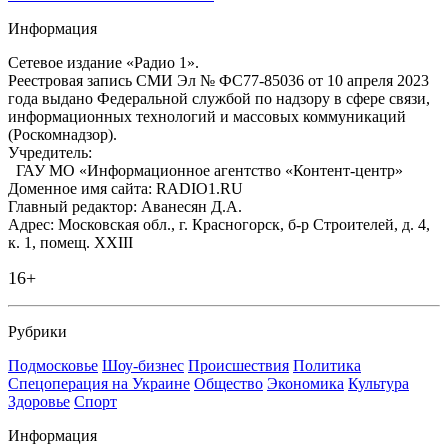
Информация
Сетевое издание «Радио 1».
Реестровая запись СМИ Эл № ФС77-85036 от 10 апреля 2023
года выдано Федеральной службой по надзору в сфере связи,
информационных технологий и массовых коммуникаций
(Роскомнадзор).
Учредитель:
ГАУ МО «Информационное агентство «Контент-центр»
Доменное имя сайта: RADIO1.RU
Главный редактор: Аванесян Д.А.
Адрес: Московская обл., г. Красногорск, б-р Строителей, д. 4,
к. 1, помещ. XXIII
16+
Рубрики
Подмосковье
Шоу-бизнес
Происшествия
Политика
Спецоперация на Украине
Общество
Экономика
Культура
Здоровье
Спорт
Информация