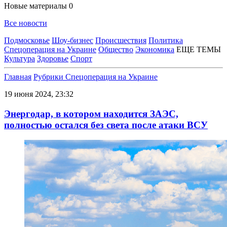
Новые материалы
0
Все новости
Подмосковье
Шоу-бизнес
Происшествия
Политика
Спецоперация на Украине
Общество
Экономика
ЕЩЕ ТЕМЫ
Культура
Здоровье
Спорт
Главная
Рубрики
Спецоперация на Украине
19 июня 2024, 23:32
Энергодар, в котором находится ЗАЭС,
полностью остался без света после атаки ВСУ