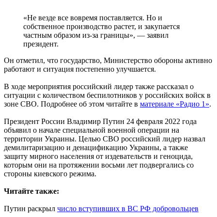
«Не везде все вовремя поставляется. Но и
собственное производство растет, и закупается
частным образом из-за границы», — заявил
президент.
Он отметил, что государство, Министерство обороны активно
работают и ситуация постепенно улучшается.
В ходе мероприятия российский лидер также рассказал о
ситуации с количеством беспилотников у российских войск в
зоне СВО. Подробнее об этом читайте в
материале «Радио 1»
.
Президент России Владимир Путин 24 февраля 2022 года
объявил о начале специальной военной операции на
территории Украины. Целью СВО российский лидер назвал
демилитаризацию и денацификацию Украины, а также
защиту мирного населения от издевательств и геноцида,
которым они на протяжении восьми лет подвергались со
стороны киевского режима.
Читайте также:
Путин раскрыл
число вступивших в ВС РФ добровольцев