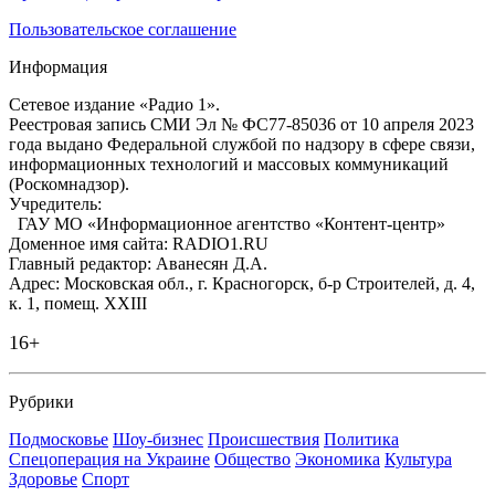
Пользовательское соглашение
Информация
Сетевое издание «Радио 1».
Реестровая запись СМИ Эл № ФС77-85036 от 10 апреля 2023
года выдано Федеральной службой по надзору в сфере связи,
информационных технологий и массовых коммуникаций
(Роскомнадзор).
Учредитель:
ГАУ МО «Информационное агентство «Контент-центр»
Доменное имя сайта: RADIO1.RU
Главный редактор: Аванесян Д.А.
Адрес: Московская обл., г. Красногорск, б-р Строителей, д. 4,
к. 1, помещ. XXIII
16+
Рубрики
Подмосковье
Шоу-бизнес
Происшествия
Политика
Спецоперация на Украине
Общество
Экономика
Культура
Здоровье
Спорт