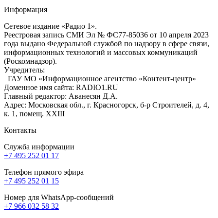
Информация
Сетевое издание «Радио 1».
Реестровая запись СМИ Эл № ФС77-85036 от 10 апреля 2023
года выдано Федеральной службой по надзору в сфере связи,
информационных технологий и массовых коммуникаций
(Роскомнадзор).
Учредитель:
ГАУ МО «Информационное агентство «Контент-центр»
Доменное имя сайта: RADIO1.RU
Главный редактор: Аванесян Д.А.
Адрес: Московская обл., г. Красногорск, б-р Строителей, д. 4,
к. 1, помещ. XXIII
Контакты
Служба информации
+7 495 252 01 17
Телефон прямого эфира
+7 495 252 01 15
Номер для WhatsApp-сообщений
+7 966 032 58 32