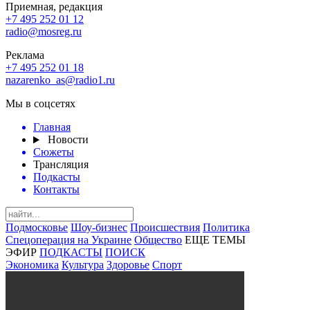
Приемная, редакция
+7 495 252 01 12
radio@mosreg.ru
Реклама
+7 495 252 01 18
nazarenko_as@radio1.ru
Мы в соцсетях
Главная
Новости
Сюжеты
Трансляция
Подкасты
Контакты
Подмосковье
Шоу-бизнес
Происшествия
Политика
Спецоперация на Украине
Общество
ЕЩЕ ТЕМЫ
ЭФИР
ПОДКАСТЫ
ПОИСК
Экономика
Культура
Здоровье
Спорт