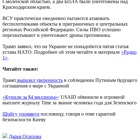
Смоленской областью, а два БПЛА были уничтожены над
Краснодарским краем.
ВСУ практически ежедневно пытаются атаковать
беспилотниками объекты в приграничных и центральных
регионах Российской Федерации. Силы ПВО успешно
перехватывают и уничтожают дроны противника.
Трамп заявил, что на Украине не понадобится пятая статья
устава НАТО. Подробнее об этом читайте в материале
«Радио
1»
.
Читайте также:
Трамп
выразил уверенность
в соблюдении Путиным будущего
соглашения о мире с Украиной
«Купили за $4 миллиона»
: USAID обвинили в огромной
выплате журналу Time за звание человека года для Зеленского
Шойгу упомянул
пословицу, говоря о теме гарантий
безопасности Киеву
Дарья Осипова