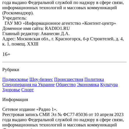
года выдано Федеральной службой по надзору в сфере связи,
информационных технологий и массовых коммуникаций
(Роскомнадзор).
Учредитель:
ГАУ МО «Информационное агентство «Контент-центр»
Доменное имя сайта: RADIO1.RU
Главный редактор: Аванесян Д.А.
Адрес: Московская обл., г. Красногорск, б-р Строителей, д. 4,
к. 1, помещ. XXIII
16+
Рубрики
Подмосковье
Шоу-бизнес
Происшествия
Политика
Спецоперация на Украине
Общество
Экономика
Культура
Здоровье
Спорт
Информация
Сетевое издание «Радио 1».
Реестровая запись СМИ Эл № ФС77-85036 от 10 апреля 2023
года выдано Федеральной службой по надзору в сфере связи,
информационных технологий и массовых коммуникаций