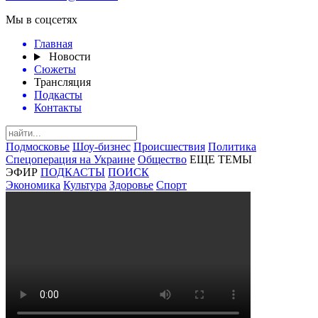
Мы в соцсетях
Главная
Новости
Сюжеты
Трансляция
Подкасты
Контакты
Подмосковье
Шоу-бизнес
Происшествия
Политика
Спецоперация на Украине
Общество
ЕЩЕ ТЕМЫ
ЭФИР
ПОДКАСТЫ
ПОИСК
Экономика
Культура
Здоровье
Спорт