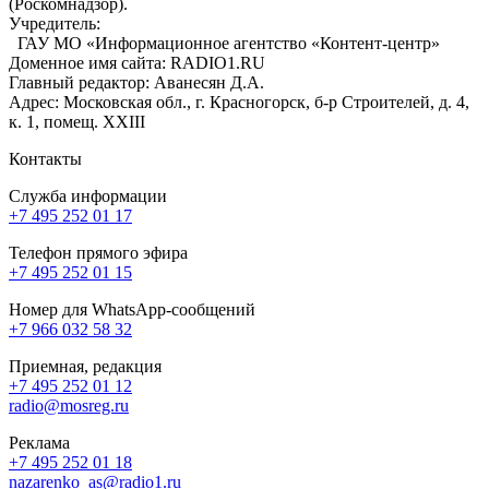
(Роскомнадзор).
Учредитель:
ГАУ МО «Информационное агентство «Контент-центр»
Доменное имя сайта: RADIO1.RU
Главный редактор: Аванесян Д.А.
Адрес: Московская обл., г. Красногорск, б-р Строителей, д. 4,
к. 1, помещ. XXIII
Контакты
Служба информации
+7 495 252 01 17
Телефон прямого эфира
+7 495 252 01 15
Номер для WhatsApp-сообщений
+7 966 032 58 32
Приемная, редакция
+7 495 252 01 12
radio@mosreg.ru
Реклама
+7 495 252 01 18
nazarenko_as@radio1.ru