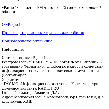
«Радио 1» вещает на FM-частотах в 55 городах Московской
области.
О «Радио 1»
Правила цитирования материалов сайта radio1.ru
Пользовательское соглашение
Информация
Сетевое издание «Радио 1».
Реестровая запись СМИ Эл № ФС77-85036 от 10 апреля 2023
года выдано Федеральной службой по надзору в сфере связи,
информационных технологий и массовых коммуникаций
(Роскомнадзор).
Учредитель:
ГАУ МО «Информационное агентство «Контент-центр»
Доменное имя сайта: RADIO1.RU
Главный редактор: Аванесян Д.А.
Адрес: Московская обл., г. Красногорск, б-р Строителей, д. 4,
к. 1, помещ. XXIII