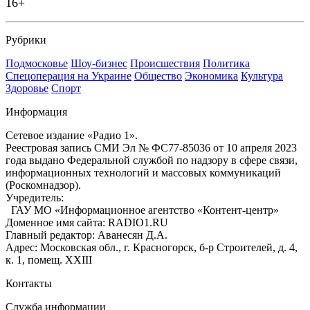
16+
Рубрики
Подмосковье
Шоу-бизнес
Происшествия
Политика
Спецоперация на Украине
Общество
Экономика
Культура
Здоровье
Спорт
Информация
Сетевое издание «Радио 1».
Реестровая запись СМИ Эл № ФС77-85036 от 10 апреля 2023
года выдано Федеральной службой по надзору в сфере связи,
информационных технологий и массовых коммуникаций
(Роскомнадзор).
Учредитель:
ГАУ МО «Информационное агентство «Контент-центр»
Доменное имя сайта: RADIO1.RU
Главный редактор: Аванесян Д.А.
Адрес: Московская обл., г. Красногорск, б-р Строителей, д. 4,
к. 1, помещ. XXIII
Контакты
Служба информации