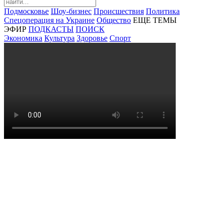
Подмосковье
Шоу-бизнес
Происшествия
Политика
Спецоперация на Украине
Общество
ЕЩЕ ТЕМЫ
ЭФИР
ПОДКАСТЫ
ПОИСК
Экономика
Культура
Здоровье
Спорт