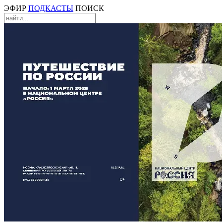
ЭФИР
ПОДКАСТЫ
ПОИСК