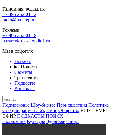
Приемная, редакция
+7 495 252 01 12
radio@mosreg.ru
Реклама
+7 495 252 01 18
nazarenko_as@radio1.ru
Мы в соцсетях
Главная
Новости
Сюжеты
Трансляция
Подкасты
Контакты
Подмосковье
Шоу-бизнес
Происшествия
Политика
Спецоперация на Украине
Общество
ЕЩЕ ТЕМЫ
ЭФИР
ПОДКАСТЫ
ПОИСК
Экономика
Культура
Здоровье
Спорт