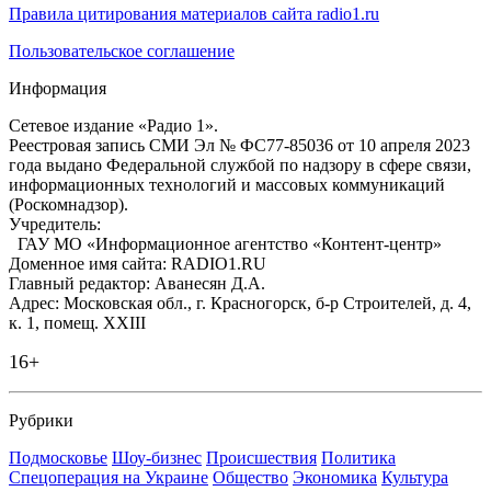
Правила цитирования материалов сайта radio1.ru
Пользовательское соглашение
Информация
Сетевое издание «Радио 1».
Реестровая запись СМИ Эл № ФС77-85036 от 10 апреля 2023
года выдано Федеральной службой по надзору в сфере связи,
информационных технологий и массовых коммуникаций
(Роскомнадзор).
Учредитель:
ГАУ МО «Информационное агентство «Контент-центр»
Доменное имя сайта: RADIO1.RU
Главный редактор: Аванесян Д.А.
Адрес: Московская обл., г. Красногорск, б-р Строителей, д. 4,
к. 1, помещ. XXIII
16+
Рубрики
Подмосковье
Шоу-бизнес
Происшествия
Политика
Спецоперация на Украине
Общество
Экономика
Культура