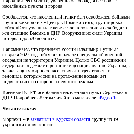
Народной Республике, уверенно освобождая всё новые
населённые пункты и города.
Сообщается, что населенный пункт был освобожден бойцами
группировки войск «Центр». Помимо этого, группировка
войск «Юг» улучшила тактическое положение и освободила
ж/д станцию Выемка в ДНР. Вооруженные силы Украины
потеряли до 570 военных.
Напоминаем, что президент России Владимир Путин 24
февраля 2022 года объявил о начале специальной военной
операции на территории Украины. Целью СВО российский
лидер назвал демилитаризацию и денацификацию Украины, а
также защиту мирного населения от издевательств и
геноцида, которым они на протяжении восьми лет
подвергались со стороны киевского режима.
Военные ВС РФ освободили населенный пункт Сергеевка в
ДНР. Подробнее об этом читайте в материале
«Радио 1»
.
Читайте также:
Морпехи ЧФ
захватили в Курской области
группу из 19
украинских диверсантов