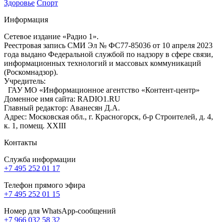
Здоровье
Спорт
Информация
Сетевое издание «Радио 1».
Реестровая запись СМИ Эл № ФС77-85036 от 10 апреля 2023
года выдано Федеральной службой по надзору в сфере связи,
информационных технологий и массовых коммуникаций
(Роскомнадзор).
Учредитель:
ГАУ МО «Информационное агентство «Контент-центр»
Доменное имя сайта: RADIO1.RU
Главный редактор: Аванесян Д.А.
Адрес: Московская обл., г. Красногорск, б-р Строителей, д. 4,
к. 1, помещ. XXIII
Контакты
Служба информации
+7 495 252 01 17
Телефон прямого эфира
+7 495 252 01 15
Номер для WhatsApp-сообщений
+7 966 032 58 32