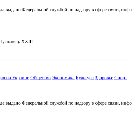
ода выдано Федеральной службой по надзору в сфере связи, и
. 1, помещ. XXIII
ия на Украине
Общество
Экономика
Культура
Здоровье
Спорт
ода выдано Федеральной службой по надзору в сфере связи, и