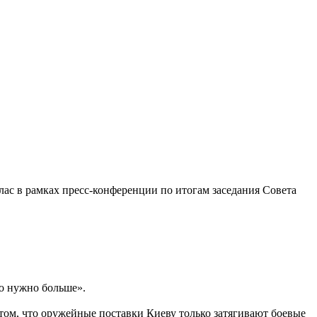
ас в рамках пресс-конференции по итогам заседания Совета
то нужно больше».
 том, что оружейные поставки Киеву только затягивают боевые