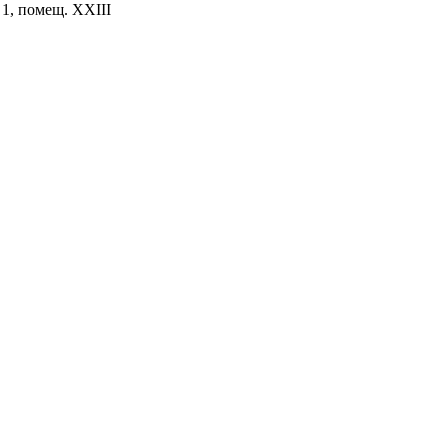
. 1, помещ. XXIII