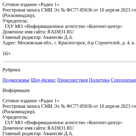
Сетевое издание «Радио 1».
Реестровая запись СМИ Эл № ФС77-85036 от 10 апреля 2023 г
(Роскомнадзор).
Учредитель:
ГАУ МО «Информационное агентство «Контент-центр»
Доменное имя сайта: RADIO1.RU
Главный редактор: Аванесян Д.А.
Адрес: Московская обл., г. Красногорск, б-р Строителей, д. 4, к
16+
Рубрики
Подмосковье
Шоу-бизнес
Происшествия
Политика
Спецоперац
Информация
Сетевое издание «Радио 1».
Реестровая запись СМИ Эл № ФС77-85036 от 10 апреля 2023 г
(Роскомнадзор).
Учредитель:
ГАУ МО «Информационное агентство «Контент-центр»
Доменное имя сайта: RADIO1.RU
Главный редактор: Аванесян Д.А.