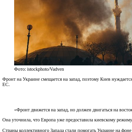
Фото: istockphoto/Vadven
Фронт на Украине смещается на запад, поэтому Киев нуждаетс
ЕС.
«Фронт движется на запад, но должен двигаться на восто
Она уточнила, что Европа уже предоставила киевскому режиму
Страны коллективного Запада стали помогать Украине на фоне 