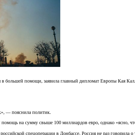
я в большей помощи, заявила главный дипломат Европы Кая Калл
к», — пояснила политик.
 помощь на сумму свыше 100 миллиардов евро, однако «ясно, ч
российской спецоперации в Донбассе. Россия не раз говорила о