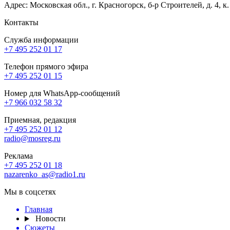
Адрес: Московская обл., г. Красногорск, б-р Строителей, д. 4, к
Контакты
Служба информации
+7 495 252 01 17
Телефон прямого эфира
+7 495 252 01 15
Номер для WhatsApp-сообщений
+7 966 032 58 32
Приемная, редакция
+7 495 252 01 12
radio@mosreg.ru
Реклама
+7 495 252 01 18
nazarenko_as@radio1.ru
Мы в соцсетях
Главная
Новости
Сюжеты