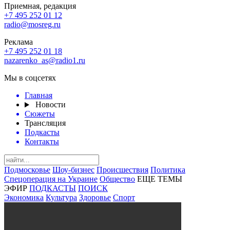
Приемная, редакция
+7 495 252 01 12
radio@mosreg.ru
Реклама
+7 495 252 01 18
nazarenko_as@radio1.ru
Мы в соцсетях
Главная
Новости
Сюжеты
Трансляция
Подкасты
Контакты
Подмосковье
Шоу-бизнес
Происшествия
Политика
Спецоперация на Украине
Общество
ЕЩЕ ТЕМЫ
ЭФИР
ПОДКАСТЫ
ПОИСК
Экономика
Культура
Здоровье
Спорт