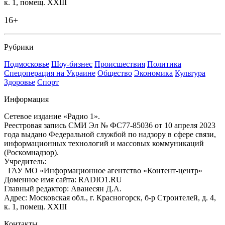
к. 1, помещ. XXIII
16+
Рубрики
Подмосковье
Шоу-бизнес
Происшествия
Политика
Спецоперация на Украине
Общество
Экономика
Культура
Здоровье
Спорт
Информация
Сетевое издание «Радио 1».
Реестровая запись СМИ Эл № ФС77-85036 от 10 апреля 2023
года выдано Федеральной службой по надзору в сфере связи,
информационных технологий и массовых коммуникаций
(Роскомнадзор).
Учредитель:
ГАУ МО «Информационное агентство «Контент-центр»
Доменное имя сайта: RADIO1.RU
Главный редактор: Аванесян Д.А.
Адрес: Московская обл., г. Красногорск, б-р Строителей, д. 4,
к. 1, помещ. XXIII
Контакты