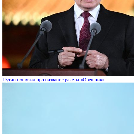
Путин пошутил про название ракеты «Орешник»