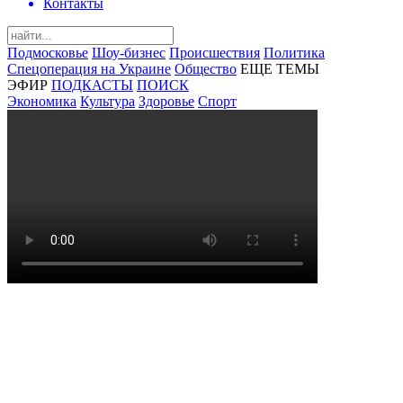
Контакты
Подмосковье
Шоу-бизнес
Происшествия
Политика
Спецоперация на Украине
Общество
ЕЩЕ ТЕМЫ
ЭФИР
ПОДКАСТЫ
ПОИСК
Экономика
Культура
Здоровье
Спорт