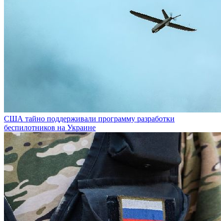
США тайно поддерживали программу разработки
беспилотников на Украине