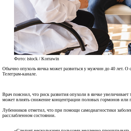
Фото: istock / Korrawin
Обычно опухоль яичка может развиться у мужчин до 40 лет. О 
Телеграм-канале.
Врач пояснил, что риск развития опухоли в яичке увеличивает
может влиять снижение концентрации половых гормонов или г
Лубенников отметил, что при помощи самодиагностики заболев
расслабленном состоянии.
«Следует несколькими пальцами медленно прощупывать 