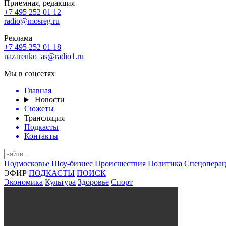
Приемная, редакция
+7 495 252 01 12
radio@mosreg.ru
Реклама
+7 495 252 01 18
nazarenko_as@radio1.ru
Мы в соцсетях
Главная
Новости
Сюжеты
Трансляция
Подкасты
Контакты
Подмосковье
Шоу-бизнес
Происшествия
Политика
Спецоперац
ЭФИР
ПОДКАСТЫ
ПОИСК
Экономика
Культура
Здоровье
Спорт