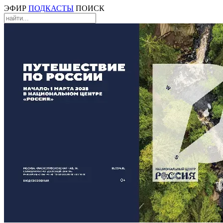
ЭФИР
ПОДКАСТЫ
ПОИСК