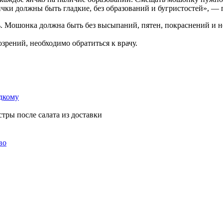
чки должны быть гладкие, без образований и бугристостей», — 
ь. Мошонка должна быть без высыпаний, пятен, покраснений и 
зрений, необходимо обратиться к врачу.
адкому
стры после салата из доставки
во