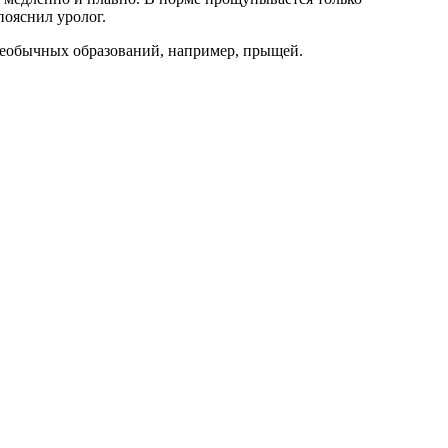
пояснил уролог.
необычных образований, например, прыщей.