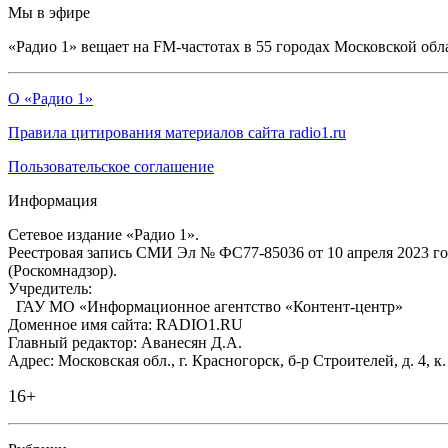
Мы в эфире
«Радио 1» вещает на FM-частотах в 55 городах Московской обл
О «Радио 1»
Правила цитирования материалов сайта radio1.ru
Пользовательское соглашение
Информация
Сетевое издание «Радио 1».
Реестровая запись СМИ Эл № ФС77-85036 от 10 апреля 2023 г
(Роскомнадзор).
Учредитель:
ГАУ МО «Информационное агентство «Контент-центр»
Доменное имя сайта: RADIO1.RU
Главный редактор: Аванесян Д.А.
Адрес: Московская обл., г. Красногорск, б-р Строителей, д. 4, к
16+