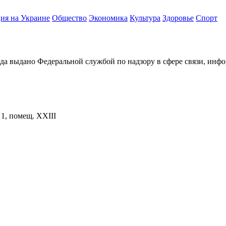
ия на Украине
Общество
Экономика
Культура
Здоровье
Спорт
ода выдано Федеральной службой по надзору в сфере связи, и
. 1, помещ. XXIII