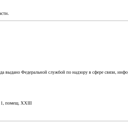
асти.
ода выдано Федеральной службой по надзору в сфере связи, и
. 1, помещ. XXIII