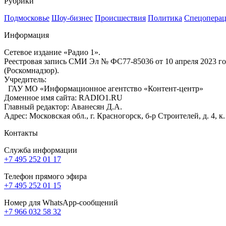
Рубрики
Подмосковье
Шоу-бизнес
Происшествия
Политика
Спецоперац
Информация
Сетевое издание «Радио 1».
Реестровая запись СМИ Эл № ФС77-85036 от 10 апреля 2023 г
(Роскомнадзор).
Учредитель:
ГАУ МО «Информационное агентство «Контент-центр»
Доменное имя сайта: RADIO1.RU
Главный редактор: Аванесян Д.А.
Адрес: Московская обл., г. Красногорск, б-р Строителей, д. 4, к
Контакты
Служба информации
+7 495 252 01 17
Телефон прямого эфира
+7 495 252 01 15
Номер для WhatsApp-сообщений
+7 966 032 58 32