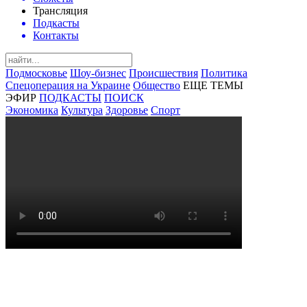
Трансляция
Подкасты
Контакты
Подмосковье
Шоу-бизнес
Происшествия
Политика
Спецоперация на Украине
Общество
ЕЩЕ ТЕМЫ
ЭФИР
ПОДКАСТЫ
ПОИСК
Экономика
Культура
Здоровье
Спорт