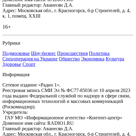
Главный редактор: Аванесян Д.А.
Адрес: Московская обл., г. Красногорск, б-р Строителей, д. 4,
к. 1, помещ. XXIII
16+
Рубрики
Подмосковье
Шоу-бизнес
Происшествия
Политика
Спецоперация на Украине
Общество
Экономика
Культура
Здоровье
Спорт
Информация
Сетевое издание «Радио 1».
Реестровая запись СМИ Эл № ФС77-85036 от 10 апреля 2023
года выдано Федеральной службой по надзору в сфере связи,
информационных технологий и массовых коммуникаций
(Роскомнадзор).
Учредитель:
ГАУ МО «Информационное агентство «Контент-центр»
Доменное имя сайта: RADIO1.RU
Главный редактор: Аванесян Д.А.
Адрес: Московская обл., г. Красногорск, б-р Строителей, д. 4,