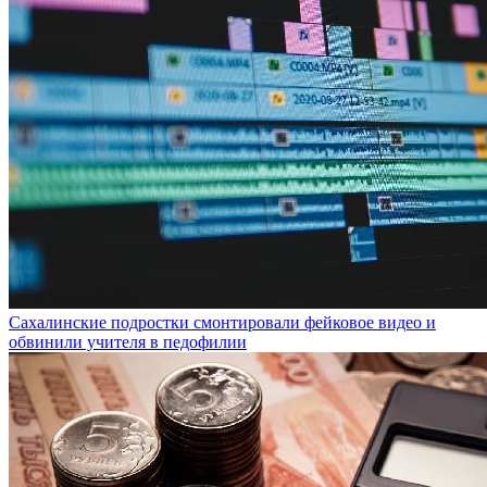
Сахалинские подростки смонтировали фейковое видео и
обвинили учителя в педофилии