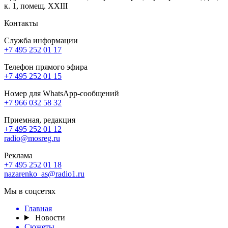
к. 1, помещ. XXIII
Контакты
Служба информации
+7 495 252 01 17
Телефон прямого эфира
+7 495 252 01 15
Номер для WhatsApp-сообщений
+7 966 032 58 32
Приемная, редакция
+7 495 252 01 12
radio@mosreg.ru
Реклама
+7 495 252 01 18
nazarenko_as@radio1.ru
Мы в соцсетях
Главная
Новости
Сюжеты