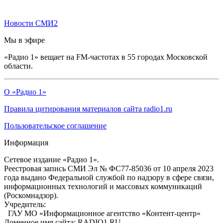
Новости СМИ2
Мы в эфире
«Радио 1» вещает на FM-частотах в 55 городах Московской
области.
О «Радио 1»
Правила цитирования материалов сайта radio1.ru
Пользовательское соглашение
Информация
Сетевое издание «Радио 1».
Реестровая запись СМИ Эл № ФС77-85036 от 10 апреля 2023
года выдано Федеральной службой по надзору в сфере связи,
информационных технологий и массовых коммуникаций
(Роскомнадзор).
Учредитель:
ГАУ МО «Информационное агентство «Контент-центр»
Доменное имя сайта: RADIO1.RU