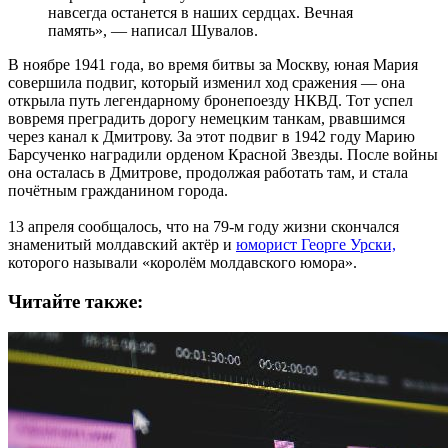
навсегда останется в наших сердцах. Вечная
память», — написал Шувалов.
В ноябре 1941 года, во время битвы за Москву, юная Мария
совершила подвиг, который изменил ход сражения — она
открыла путь легендарному бронепоезду НКВД. Тот успел
вовремя преградить дорогу немецким танкам, рвавшимся
через канал к Дмитрову. За этот подвиг в 1942 году Марию
Барсученко наградили орденом Красной Звезды. После войны
она осталась в Дмитрове, продолжая работать там, и стала
почётным гражданином города.
13 апреля сообщалось, что на 79-м году жизни скончался
знаменитый молдавский актёр и
юморист Георге Урски,
которого называли «королём молдавского юмора».
Читайте также: