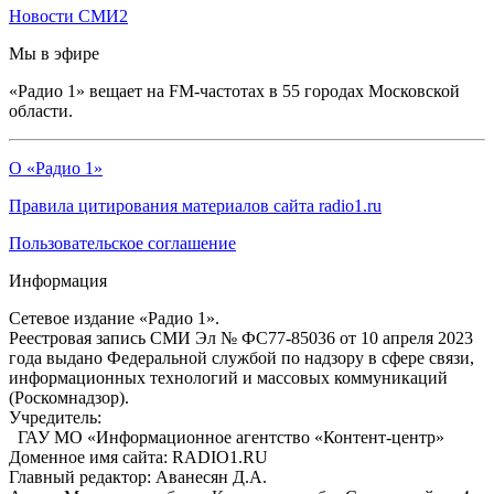
Новости СМИ2
Мы в эфире
«Радио 1» вещает на FM-частотах в 55 городах Московской
области.
О «Радио 1»
Правила цитирования материалов сайта radio1.ru
Пользовательское соглашение
Информация
Сетевое издание «Радио 1».
Реестровая запись СМИ Эл № ФС77-85036 от 10 апреля 2023
года выдано Федеральной службой по надзору в сфере связи,
информационных технологий и массовых коммуникаций
(Роскомнадзор).
Учредитель:
ГАУ МО «Информационное агентство «Контент-центр»
Доменное имя сайта: RADIO1.RU
Главный редактор: Аванесян Д.А.