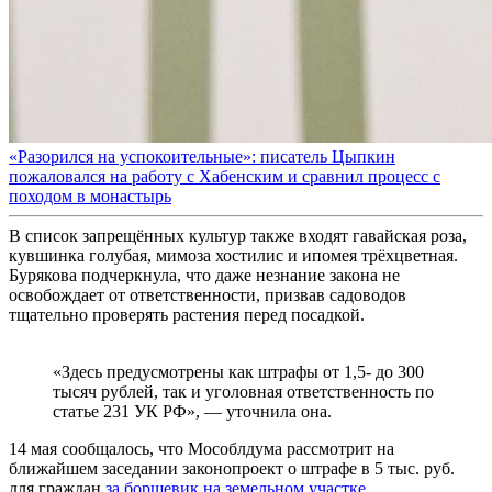
«Разорился на успокоительные»: писатель Цыпкин
пожаловался на работу с Хабенским и сравнил процесс с
походом в монастырь
В список запрещённых культур также входят гавайская роза,
кувшинка голубая, мимоза хостилис и ипомея трёхцветная.
Бурякова подчеркнула, что даже незнание закона не
освобождает от ответственности, призвав садоводов
тщательно проверять растения перед посадкой.
«Здесь предусмотрены как штрафы от 1,5- до 300
тысяч рублей, так и уголовная ответственность по
статье 231 УК РФ», — уточнила она.
14 мая сообщалось, что Мособлдума рассмотрит на
ближайшем заседании законопроект о штрафе в 5 тыс. руб.
для граждан
за борщевик на земельном участке.