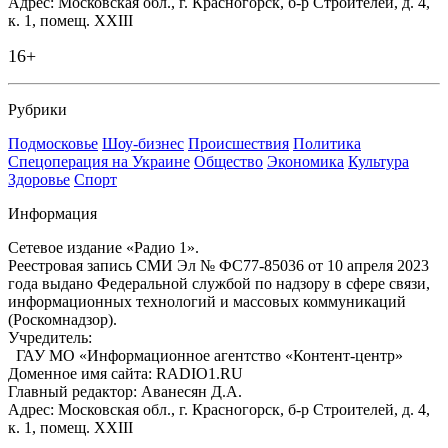
Адрес: Московская обл., г. Красногорск, б-р Строителей, д. 4,
к. 1, помещ. XXIII
16+
Рубрики
Подмосковье
Шоу-бизнес
Происшествия
Политика
Спецоперация на Украине
Общество
Экономика
Культура
Здоровье
Спорт
Информация
Сетевое издание «Радио 1».
Реестровая запись СМИ Эл № ФС77-85036 от 10 апреля 2023
года выдано Федеральной службой по надзору в сфере связи,
информационных технологий и массовых коммуникаций
(Роскомнадзор).
Учредитель:
ГАУ МО «Информационное агентство «Контент-центр»
Доменное имя сайта: RADIO1.RU
Главный редактор: Аванесян Д.А.
Адрес: Московская обл., г. Красногорск, б-р Строителей, д. 4,
к. 1, помещ. XXIII