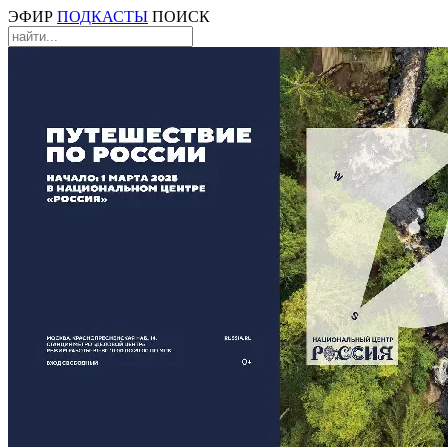
ЭФИР
ПОДКАСТЫ
ПОИСК