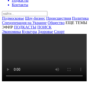
Подкасты
Контакты
Подмосковье
Шоу-бизнес
Происшествия
Политика
Спецоперация на Украине
Общество
ЕЩЕ ТЕМЫ
ЭФИР
ПОДКАСТЫ
ПОИСК
Экономика
Культура
Здоровье
Спорт