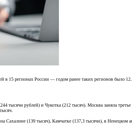
лей в 15 регионах России — годом ранее таких регионов было 1
44 тысячи рублей) и Чукотка (212 тысяч). Москва заняла третье
тысяч.
на Сахалине (139 тысяч), Камчатке (137,3 тысячи), в Ненецком а