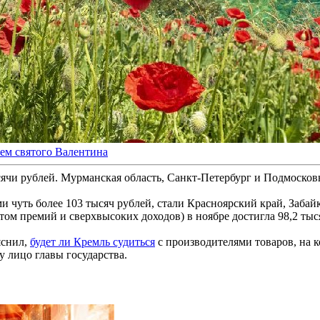
ем святого Валентина
чи рублей. Мурманская область, Санкт-Петербург и Подмосковье
 чуть более 103 тысяч рублей, стали Красноярский край, Забай
том премий и сверхвысоких доходов) в ноябре достигла 98,2 тыся
яснил,
будет ли Кремль судиться
с производителями товаров, на 
ву лицо главы государства.