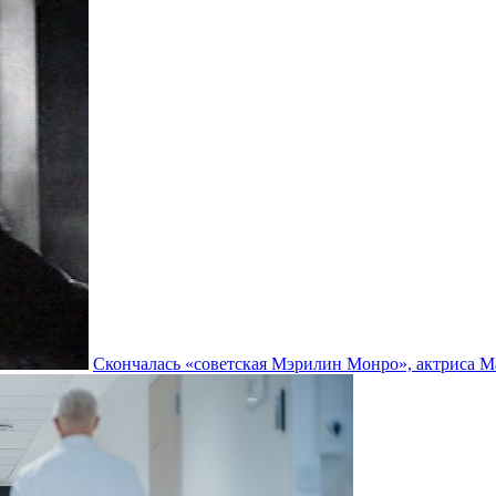
Скончалась «советская Мэрилин Монро», актриса 