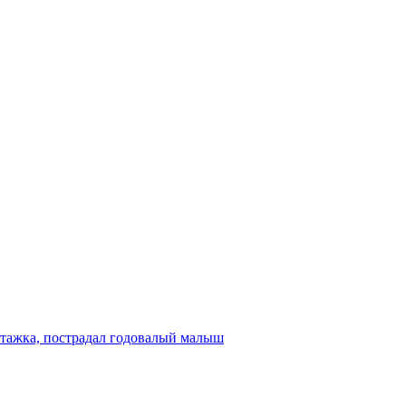
этажка, пострадал годовалый малыш