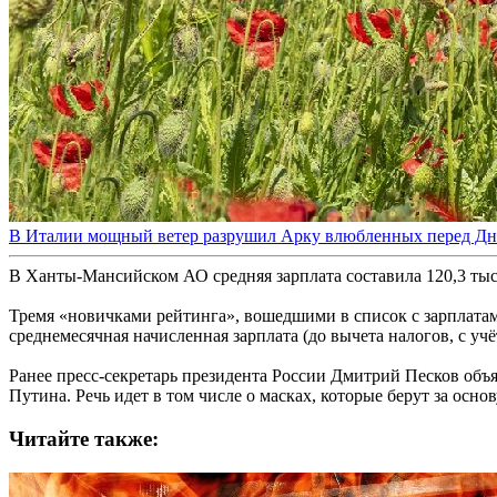
В Италии мощный ветер разрушил Арку влюбленных перед Дн
В Ханты-Мансийском АО средняя зарплата составила 120,3 тыся
Тремя «новичками рейтинга», вошедшими в список с зарплатами
среднемесячная начисленная зарплата (до вычета налогов, с учё
Ранее пресс-секретарь президента России Дмитрий Песков объ
Путина. Речь идет в том числе о масках, которые берут за осно
Читайте также: