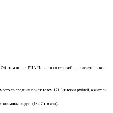
2. Об этом пишет РИА Новости со ссылкой на статистические
 место со средним показателем 171,3 тысячи рублей, а жители
втономном округе (134,7 тысячи).