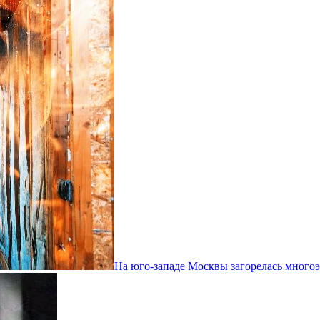
На юго-западе Москвы загорелась много