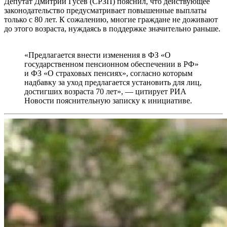
Депутат Дмитрий Гусев (СРЗП) пояснил, что действующее
законодательство предусматривает повышенные выплаты
только с 80 лет. К сожалению, многие граждане не доживают
до этого возраста, нуждаясь в поддержке значительно раньше.
«Предлагается внести изменения в ФЗ «О
государственном пенсионном обеспечении в РФ»
и ФЗ «О страховых пенсиях», согласно которым
надбавку за уход предлагается установить для лиц,
достигших возраста 70 лет», — цитирует РИА
Новости пояснительную записку к инициативе.