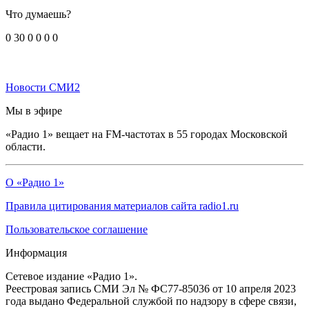
Что думаешь?
0
30
0
0
0
0
Новости СМИ2
Мы в эфире
«Радио 1» вещает на FM-частотах в 55 городах Московской
области.
О «Радио 1»
Правила цитирования материалов сайта radio1.ru
Пользовательское соглашение
Информация
Сетевое издание «Радио 1».
Реестровая запись СМИ Эл № ФС77-85036 от 10 апреля 2023
года выдано Федеральной службой по надзору в сфере связи,