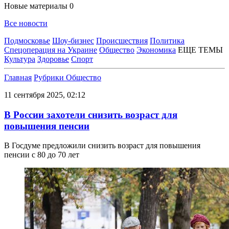
Новые материалы
0
Все новости
Подмосковье
Шоу-бизнес
Происшествия
Политика
Спецоперация на Украине
Общество
Экономика
ЕЩЕ ТЕМЫ
Культура
Здоровье
Спорт
Главная
Рубрики
Общество
11 сентября 2025, 02:12
В России захотели снизить возраст для
повышения пенсии
В Госдуме предложили снизить возраст для повышения
пенсии с 80 до 70 лет