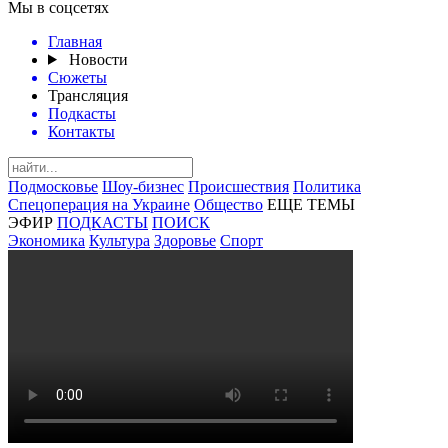
Мы в соцсетях
Главная
Новости
Сюжеты
Трансляция
Подкасты
Контакты
Подмосковье
Шоу-бизнес
Происшествия
Политика
Спецоперация на Украине
Общество
ЕЩЕ ТЕМЫ
ЭФИР
ПОДКАСТЫ
ПОИСК
Экономика
Культура
Здоровье
Спорт