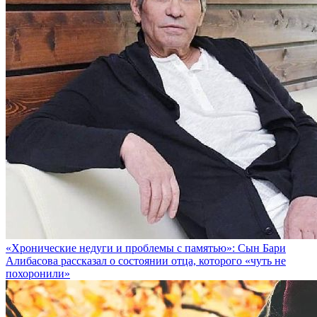
«Хронические недуги и проблемы с памятью»: Сын Бари
Алибасова рассказал о состоянии отца, которого «чуть не
похоронили»