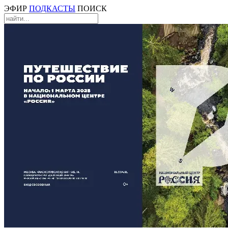
ЭФИР
ПОДКАСТЫ
ПОИСК