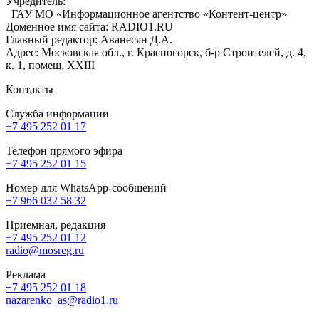
Учредитель:
ГАУ МО «Информационное агентство «Контент-центр»
Доменное имя сайта: RADIO1.RU
Главный редактор: Аванесян Д.А.
Адрес: Московская обл., г. Красногорск, б-р Строителей, д. 4,
к. 1, помещ. XXIII
Контакты
Служба информации
+7 495 252 01 17
Телефон прямого эфира
+7 495 252 01 15
Номер для WhatsApp-сообщений
+7 966 032 58 32
Приемная, редакция
+7 495 252 01 12
radio@mosreg.ru
Реклама
+7 495 252 01 18
nazarenko_as@radio1.ru