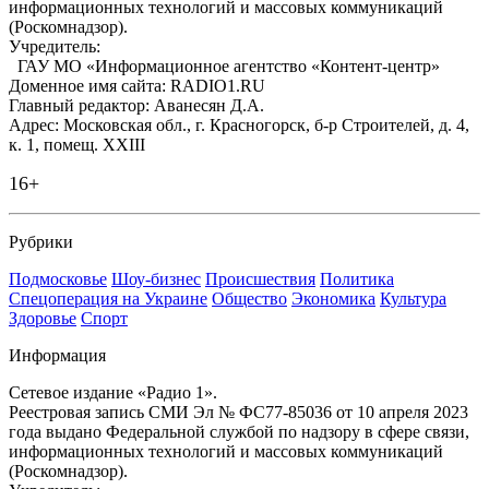
информационных технологий и массовых коммуникаций
(Роскомнадзор).
Учредитель:
ГАУ МО «Информационное агентство «Контент-центр»
Доменное имя сайта: RADIO1.RU
Главный редактор: Аванесян Д.А.
Адрес: Московская обл., г. Красногорск, б-р Строителей, д. 4,
к. 1, помещ. XXIII
16+
Рубрики
Подмосковье
Шоу-бизнес
Происшествия
Политика
Спецоперация на Украине
Общество
Экономика
Культура
Здоровье
Спорт
Информация
Сетевое издание «Радио 1».
Реестровая запись СМИ Эл № ФС77-85036 от 10 апреля 2023
года выдано Федеральной службой по надзору в сфере связи,
информационных технологий и массовых коммуникаций
(Роскомнадзор).