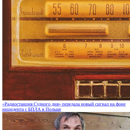
«Радиостанция Судного дня» передала новый сигнал на фоне
инцидента с БПЛА в Польше