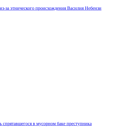
з-за этнического происхождения Василия Небензи
 спрятавшегося в мусорном баке преступника