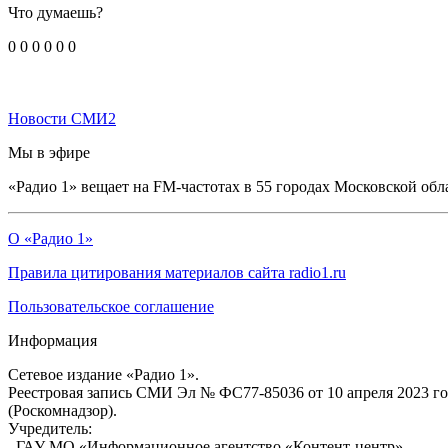
Что думаешь?
0
0
0
0
0
0
Новости СМИ2
Мы в эфире
«Радио 1» вещает на FM-частотах в 55 городах Московской обл
О «Радио 1»
Правила цитирования материалов сайта radio1.ru
Пользовательское соглашение
Информация
Сетевое издание «Радио 1».
Реестровая запись СМИ Эл № ФС77-85036 от 10 апреля 2023 г
(Роскомнадзор).
Учредитель:
ГАУ МО «Информационное агентство «Контент-центр»