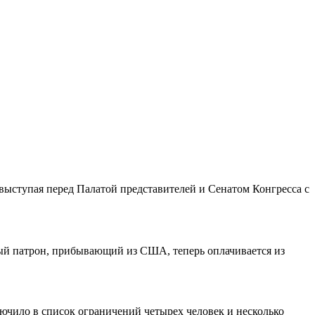
 выступая перед Палатой представителей и Сенатом Конгресса с
ый патрон, прибывающий из США, теперь оплачивается из
чило в список ограничений четырех человек и несколько