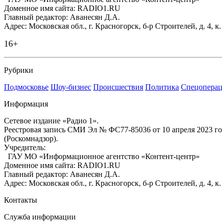
Доменное имя сайта: RADIO1.RU
Главный редактор: Аванесян Д.А.
Адрес: Московская обл., г. Красногорск, б-р Строителей, д. 4, к
16+
Рубрики
Подмосковье
Шоу-бизнес
Происшествия
Политика
Спецоперац
Информация
Сетевое издание «Радио 1».
Реестровая запись СМИ Эл № ФС77-85036 от 10 апреля 2023 г
(Роскомнадзор).
Учредитель:
ГАУ МО «Информационное агентство «Контент-центр»
Доменное имя сайта: RADIO1.RU
Главный редактор: Аванесян Д.А.
Адрес: Московская обл., г. Красногорск, б-р Строителей, д. 4, к
Контакты
Служба информации