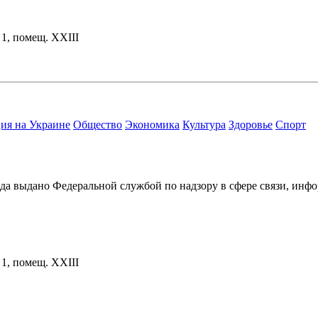
. 1, помещ. XXIII
ия на Украине
Общество
Экономика
Культура
Здоровье
Спорт
ода выдано Федеральной службой по надзору в сфере связи, и
. 1, помещ. XXIII