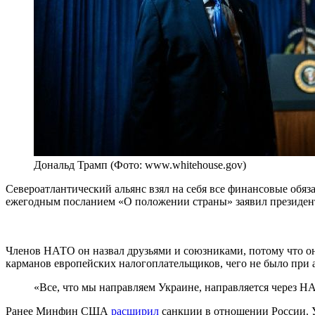
Дональд Трамп (Фото: www.whitehouse.gov)
Североатлантический альянс взял на себя все финансовые обяз
ежегодным посланием «О положении страны» заявил президе
Членов НАТО он назвал друзьями и союзниками, потому что о
карманов европейских налогоплательщиков, чего не было при
«Все, что мы направляем Украине, направляется через НА
Ранее Минфин США
расширил
санкции в отношении России. 