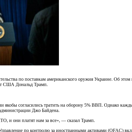
ательства по поставкам американского оружия Украине. Об этом
нт США Дональд Трамп.
ни якобы согласились тратить на оборону 5% ВВП. Однако кажд
 администрации Джо Байдена.
ТО, и они платят нам за все», — сказал Трамп.
Управление по контролю за иностранными активами (OFAC) вклю