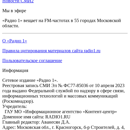
Новости СМИ2
Мы в эфире
«Радио 1» вещает на FM-частотах в 55 городах Московской
области.
О «Радио 1»
Правила цитирования материалов сайта radio1.ru
Пользовательское соглашение
Информация
Сетевое издание «Радио 1».
Реестровая запись СМИ Эл № ФС77-85036 от 10 апреля 2023
года выдано Федеральной службой по надзору в сфере связи,
информационных технологий и массовых коммуникаций
(Роскомнадзор).
Учредитель:
ГАУ МО «Информационное агентство «Контент-центр»
Доменное имя сайта: RADIO1.RU
Главный редактор: Аванесян Д.А.
Адрес: Московская обл., г. Красногорск, б-р Строителей, д. 4,