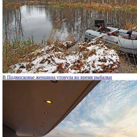
В Подмосковье женщина утонула во время рыбалки