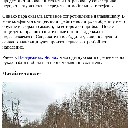
продемонстрировал пистолет и потребовал у собеседников
передать ему денежные средства и мобильные телефоны.
Однако пара оказала активное сопротивление нападавшему. В
ходе конфликта они разбили грабителю лицо, отобрали у него
оружие и забрали самокат, на котором он прибыл. После
инцидента правоохранительные органы задержали
подозреваемого. Следователи возбудили уголовное дело и
сейчас квалифицируют произошедшее как разбойное
нападение.
Ранее
в Набережных Челнах
многодетную мать с ребёнком на
руках избил и обрызгал перцем бывший сожитель.
Читайте также: