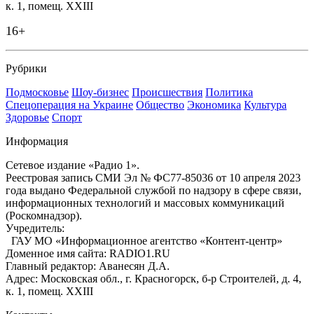
к. 1, помещ. XXIII
16+
Рубрики
Подмосковье
Шоу-бизнес
Происшествия
Политика
Спецоперация на Украине
Общество
Экономика
Культура
Здоровье
Спорт
Информация
Сетевое издание «Радио 1».
Реестровая запись СМИ Эл № ФС77-85036 от 10 апреля 2023
года выдано Федеральной службой по надзору в сфере связи,
информационных технологий и массовых коммуникаций
(Роскомнадзор).
Учредитель:
ГАУ МО «Информационное агентство «Контент-центр»
Доменное имя сайта: RADIO1.RU
Главный редактор: Аванесян Д.А.
Адрес: Московская обл., г. Красногорск, б-р Строителей, д. 4,
к. 1, помещ. XXIII