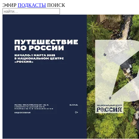
ЭФИР
ПОДКАСТЫ
ПОИСК